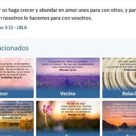
r os haga crecer y abundar en amor unos para con otros, y pa
 nosotros lo hacemos para con vosotros.
es 3:12 - LBLA
acionados
mor
Vecino
Relac