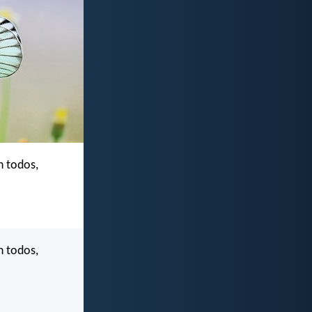
n todos,
n todos,