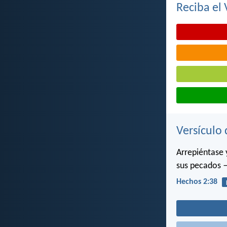
Reciba el 
Versículo 
Arrepiéntase 
sus pecados —
Hechos 2:38