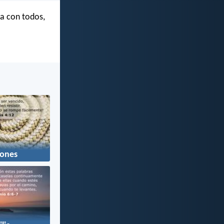
ra con todos,
iones