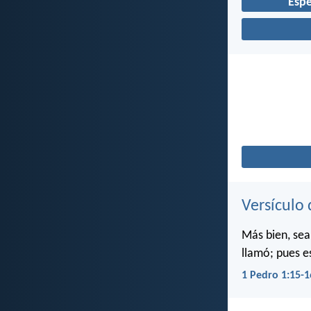
Esp
Versículo 
Más bien, sea
llamó; pues e
1 Pedro 1:15-1