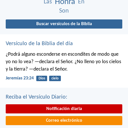
Honra
Las
En
Son
Buscar versículos de la Biblia
Versículo de la Biblia del día
¿Podrá alguno esconderse en escondites
de modo que
yo no lo vea? —declara el Señor.
¿No lleno yo los cielos
y la tierra? —declara el Señor.
Jeremías 23:24
Dios
cielo
Reciba el Versículo Diario:
Notificación diaria
Correo electrónico