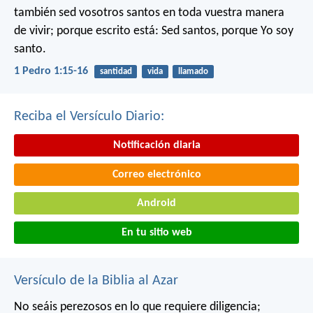
también sed vosotros santos en toda vuestra manera
de vivir; porque escrito está: Sed santos, porque Yo soy
santo.
1 Pedro 1:15-16
santidad
vida
llamado
Reciba el Versículo Diario:
Notificación diaria
Correo electrónico
Android
En tu sitio web
Versículo de la Biblia al Azar
No seáis perezosos en lo que requiere diligencia;