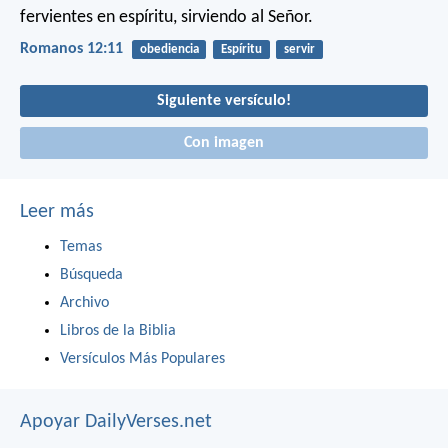
fervientes en espíritu, sirviendo al Señor.
Romanos 12:11
obediencia
Espíritu
servir
Siguiente versículo!
Con imagen
Leer más
Temas
Búsqueda
Archivo
Libros de la Biblia
Versículos Más Populares
Apoyar DailyVerses.net