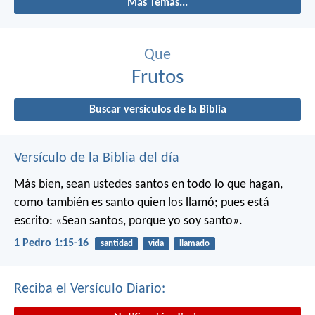
Más Temas...
Que
Frutos
Buscar versículos de la Biblia
Versículo de la Biblia del día
Más bien, sean ustedes santos en todo lo que hagan,
como también es santo quien los llamó; pues está
escrito: «Sean santos, porque yo soy santo».
1 Pedro 1:15-16
santidad
vida
llamado
Reciba el Versículo Diario: