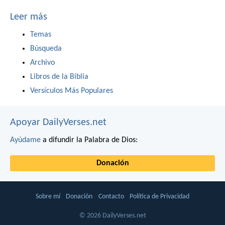
Leer más
Temas
Búsqueda
Archivo
Libros de la Biblia
Versículos Más Populares
Apoyar DailyVerses.net
Ayúdame
a difundir la Palabra de Dios:
Donación
Sobre mí
Donación
Contacto
Política de Privacidad
© 2026 DailyVerses.net