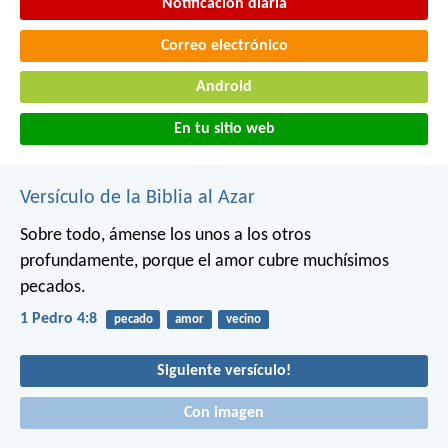
Notificación diaria
Correo electrónico
Android
En tu sitio web
Versículo de la Biblia al Azar
Sobre todo, ámense los unos a los otros
profundamente, porque el amor cubre muchísimos
pecados.
1 Pedro 4:8
pecado
amor
vecino
Siguiente versículo!
Con imagen