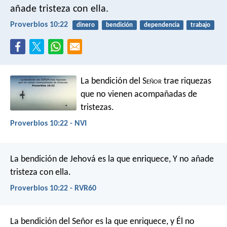
añade tristeza con ella.
Proverbios 10:22
dinero
bendición
dependencia
trabajo
La bendición del S
eñor
trae riquezas
que no vienen acompañadas de
tristezas.
Proverbios 10:22 - NVI
La bendición de Jehová es la que enriquece,
Y no añade
tristeza con ella.
Proverbios 10:22 - RVR60
La bendición del Señor es la que enriquece,
y Él no