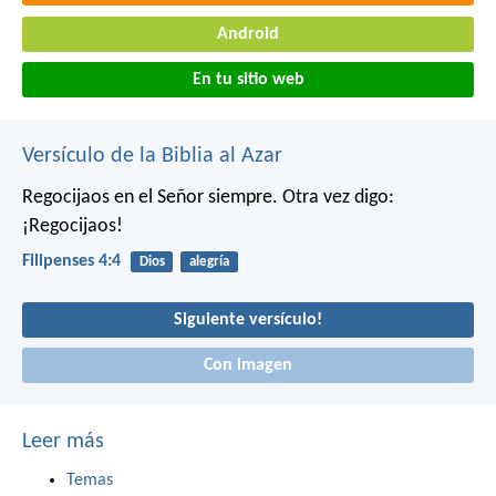
Android
En tu sitio web
Versículo de la Biblia al Azar
Regocijaos en el Señor siempre. Otra vez digo:
¡Regocijaos!
Filipenses 4:4
Dios
alegría
Siguiente versículo!
Con imagen
Leer más
Temas