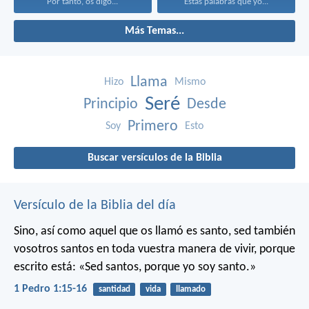
Por tanto, os digo...
Estas palabras que yo...
Más Temas...
Llama
Hizo
Mismo
Seré
Principio
Desde
Primero
Soy
Esto
Buscar versículos de la Biblia
Versículo de la Biblia del día
Sino, así como aquel que os llamó es santo, sed también
vosotros santos en toda vuestra manera de vivir, porque
escrito está: «Sed santos, porque yo soy santo.»
1 Pedro 1:15-16
santidad
vida
llamado