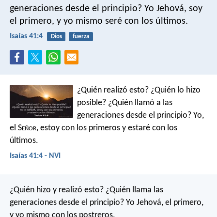
generaciones desde el principio?
Yo Jehová, soy
el primero,
y yo mismo seré con los últimos.
Isaías 41:4
Dios
fuerza
¿Quién realizó esto? ¿Quién lo hizo
posible?
¿Quién llamó a las
generaciones desde el principio?
Yo,
el S
eñor
, estoy con los primeros
y estaré con los
últimos.
Isaías 41:4 - NVI
¿Quién hizo y realizó esto?
¿Quién llama las
generaciones desde el principio?
Yo Jehová, el primero,
y yo mismo con los postreros.