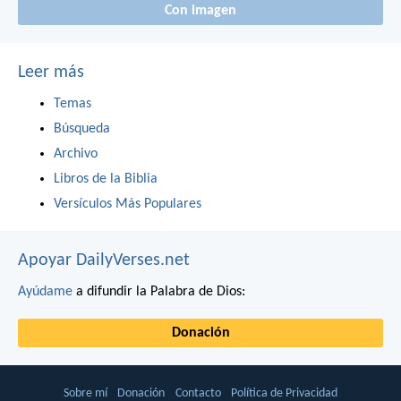
Con imagen
Leer más
Temas
Búsqueda
Archivo
Libros de la Biblia
Versículos Más Populares
Apoyar DailyVerses.net
Ayúdame
a difundir la Palabra de Dios:
Donación
Sobre mí
Donación
Contacto
Política de Privacidad