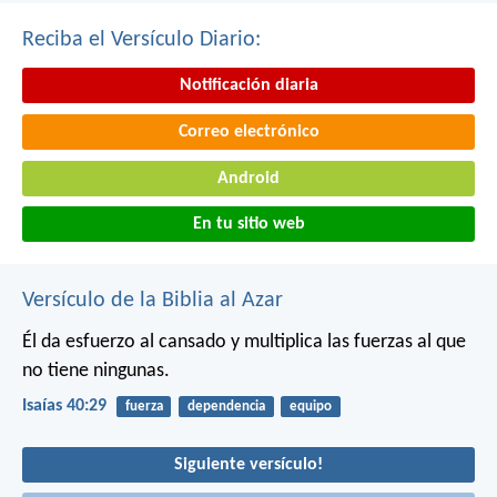
Reciba el Versículo Diario:
Notificación diaria
Correo electrónico
Android
En tu sitio web
Versículo de la Biblia al Azar
Él da esfuerzo al cansado
y multiplica las fuerzas al que
no tiene ningunas.
Isaías 40:29
fuerza
dependencia
equipo
Siguiente versículo!