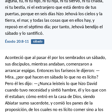
alguna, tú, ni tu hijo, ni tu hija, ni tu siervo, ni tu criada,
ni tu bestia, ni el extranjero que está dentro de tus
puertas, porque en seis días hizo Jehová los cielos y la
tierra, el mar, y todas las cosas que en ellos hay, y
reposó en el séptimo día; por tanto, Jehová bendijo el
sábado y lo santificó.
Éxodo 20:8-11
sábado
Aconteció que al pasar él por los sembrados un sábado,
sus discípulos, mientras andaban, comenzaron a
arrancar espigas. Entonces los fariseos le dijeron: —
Mira, ¿por qué hacen en sábado lo que no es lícito?
Pero él les dijo: —¿Nunca leísteis lo que hizo David
cuando tuvo necesidad y sintió hambre, él y los que con
él estaban; cómo entró en la casa de Dios, siendo
Abiatar sumo sacerdote, y comió los panes de la
proposición, de los cuales no es lícito comer sino a los