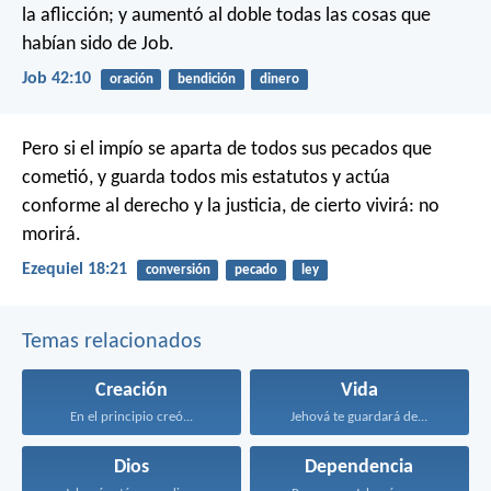
la aflicción; y aumentó al doble todas las cosas que
habían sido de Job.
Job 42:10
oración
bendición
dinero
Pero si el impío se aparta de todos sus pecados que
cometió, y guarda todos mis estatutos y actúa
conforme al derecho y la justicia, de cierto vivirá: no
morirá.
Ezequiel 18:21
conversión
pecado
ley
Temas relacionados
Creación
Vida
En el principio creó...
Jehová te guardará de...
Dios
Dependencia