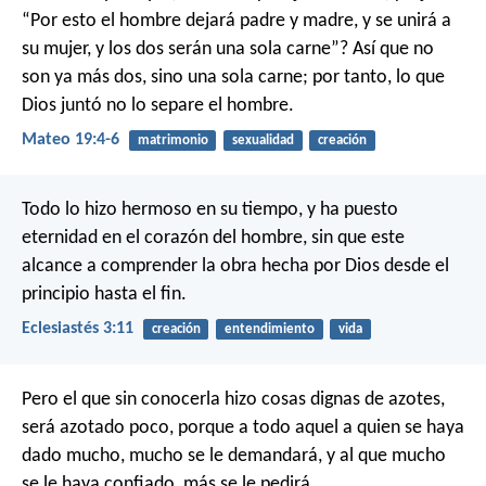
“Por esto el hombre dejará padre y madre, y se unirá a
su mujer, y los dos serán una sola carne”? Así que no
son ya más dos, sino una sola carne; por tanto, lo que
Dios juntó no lo separe el hombre.
Mateo 19:4-6
matrimonio
sexualidad
creación
Todo lo hizo hermoso en su tiempo, y ha puesto
eternidad en el corazón del hombre, sin que este
alcance a comprender la obra hecha por Dios desde el
principio hasta el fin.
Eclesiastés 3:11
creación
entendimiento
vida
Pero el que sin conocerla hizo cosas dignas de azotes,
será azotado poco, porque a todo aquel a quien se haya
dado mucho, mucho se le demandará, y al que mucho
se le haya confiado, más se le pedirá.