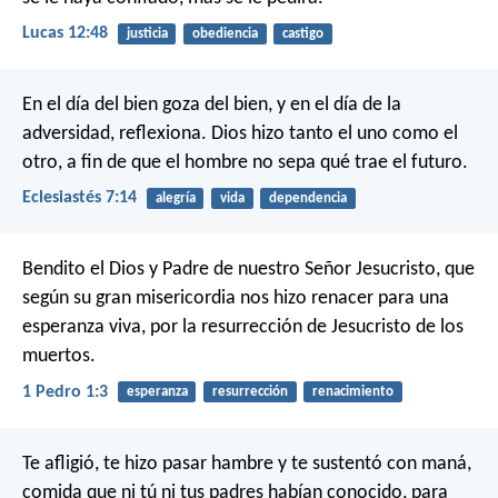
Lucas 12:48
justicia
obediencia
castigo
En el día del bien goza del bien, y en el día de la
adversidad, reflexiona. Dios hizo tanto el uno como el
otro, a fin de que el hombre no sepa qué trae el futuro.
Eclesiastés 7:14
alegría
vida
dependencia
Bendito el Dios y Padre de nuestro Señor Jesucristo, que
según su gran misericordia nos hizo renacer para una
esperanza viva, por la resurrección de Jesucristo de los
muertos.
1 Pedro 1:3
esperanza
resurrección
renacimiento
Te afligió, te hizo pasar hambre y te sustentó con maná,
comida que ni tú ni tus padres habían conocido, para