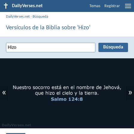
DailyVerses.net
Temas
Registrar
DailyVerses.net
›
Búsqueda
Versículos de la Biblia sobre 'Hizo'
«
»