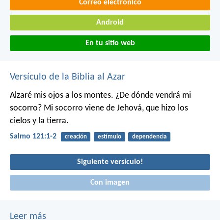
Correo electrónico
Android
En tu sitio web
Versículo de la Biblia al Azar
Alzaré mis ojos a los montes.
¿De dónde vendrá mi
socorro?
Mi socorro viene de Jehová,
que hizo los
cielos y la tierra.
Salmo 121:1-2
creación
estímulo
dependencia
Siguiente versículo!
Con imagen
Leer más