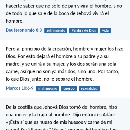
hacerte saber que no sólo de pan vivirá el hombre, sino
de todo lo que sale de la boca de Jehová vivirá el
hombre.
Deuteronomio 8:3
sufrimiento
Palabra de Dios
vida
Pero al principio de la creación, hombre y mujer los hizo
Dios. Por esto dejará el hombre a su padre y a su
madre, y se unirá a su mujer, y los dos serán una sola
carne; así que no son ya más dos, sino uno. Por tanto,
lo que Dios juntó, no lo separe el hombre.
Marcos 10:6-9
matrimonio
cuerpo
sexualidad
De la costilla que Jehová Dios tomó del hombre, hizo
una mujer, y la trajo al hombre. Dijo entonces Adán:
«¡Ésta sí que es hueso de mis huesos y carne de mi