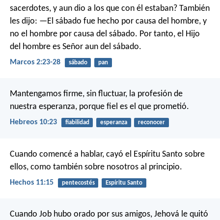
sacerdotes, y aun dio a los que con él estaban? También
les dijo: —El sábado fue hecho por causa del hombre, y
no el hombre por causa del sábado. Por tanto, el Hijo
del hombre es Señor aun del sábado.
Marcos 2:23-28
sábado
pan
Mantengamos firme, sin fluctuar, la profesión de
nuestra esperanza, porque fiel es el que prometió.
Hebreos 10:23
fiabilidad
esperanza
reconocer
Cuando comencé a hablar, cayó el Espíritu Santo sobre
ellos, como también sobre nosotros al principio.
Hechos 11:15
pentecostés
Espíritu Santo
Cuando Job hubo orado por sus amigos, Jehová le quitó