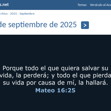
s.net
Temas
Versículo al Az
rchivo
›
2025
›
Septiembre
de septiembre de 2025