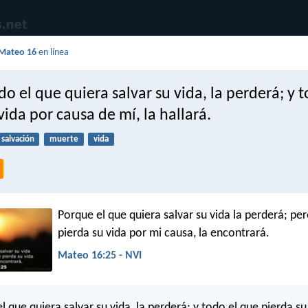
Mateo 16
en línea
o el que quiera salvar su vida, la perderá; y 
vida por causa de mí, la hallará.
salvación
muerte
vida
Porque el que quiera salvar su vida la perderá; per
pierda su vida por mi causa, la encontrará.
Mateo 16:25 - NVI
 que quiera salvar su vida, la perderá; y todo el que pierda su