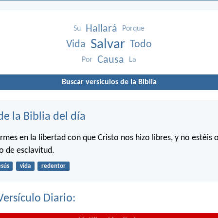
Hallará
Su
Porque
Salvar
Vida
Todo
Causa
Por
La
Buscar versículos de la Biblia
de la Biblia del día
irmes en la libertad con que Cristo nos hizo libres, y no estéis 
o de esclavitud.
esús
vida
redentor
Versículo Diario: