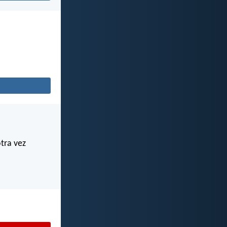
otra vez