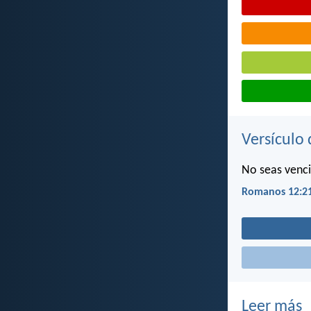
Versículo 
No seas venci
Romanos 12:2
Leer más