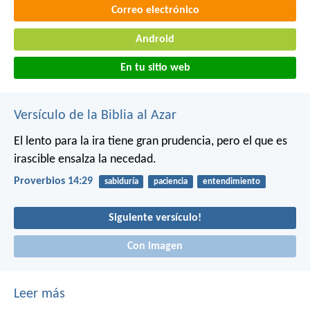
Correo electrónico
Android
En tu sitio web
Versículo de la Biblia al Azar
El lento para la ira tiene gran prudencia,
pero el que es
irascible ensalza la necedad.
Proverbios 14:29
sabiduría
paciencia
entendimiento
Siguiente versículo!
Con imagen
Leer más