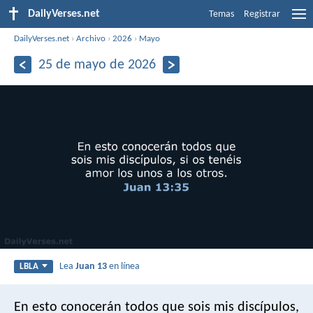
DailyVerses.net
Temas
Registrar
DailyVerses.net
›
Archivo
›
2026
›
Mayo
25 de mayo de 2026
Lea
Juan 13
en línea
LBLA
En esto conocerán todos que sois mis discípulos,