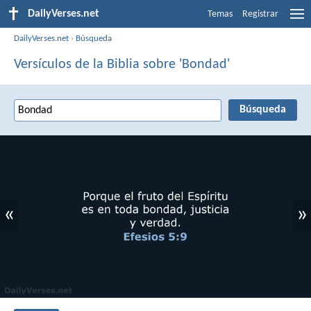
DailyVerses.net
Temas
Registrar
DailyVerses.net
›
Búsqueda
Versículos de la Biblia sobre 'Bondad'
«
»