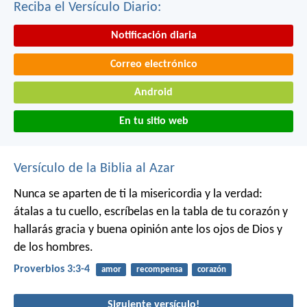
Reciba el Versículo Diario:
Notificación diaria
Correo electrónico
Android
En tu sitio web
Versículo de la Biblia al Azar
Nunca se aparten de ti la misericordia y la verdad:
átalas a tu cuello,
escríbelas en la tabla de tu corazón
y
hallarás gracia y buena opinión
ante los ojos de Dios y
de los hombres.
Proverbios 3:3-4
amor
recompensa
corazón
Siguiente versículo!