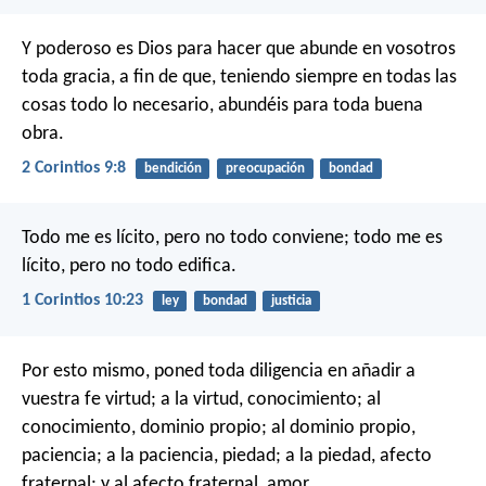
Y poderoso es Dios para hacer que abunde en vosotros
toda gracia, a fin de que, teniendo siempre en todas las
cosas todo lo necesario, abundéis para toda buena
obra.
2 Corintios 9:8
bendición
preocupación
bondad
Todo me es lícito, pero no todo conviene; todo me es
lícito, pero no todo edifica.
1 Corintios 10:23
ley
bondad
justicia
Por esto mismo, poned toda diligencia en añadir a
vuestra fe virtud; a la virtud, conocimiento; al
conocimiento, dominio propio; al dominio propio,
paciencia; a la paciencia, piedad; a la piedad, afecto
fraternal; y al afecto fraternal, amor.