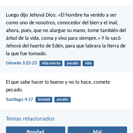
Luego dijo Jehová Dios: «El hombre ha venido a ser
como uno de nosotros, conocedor del bien y el mal;
ahora, pues, que no alargue su mano, tome también del
árbol de la vida, coma y viva para siempre.» Y lo sacó
Jehová del huerto de Edén, para que labrara la tierra de
la que fue tomado.
Génesis 3:22-23
vida eterna
pecado
vida
El que sabe hacer lo bueno y no lo hace, comete
pecado.
Santiago 4:17
bondad
pecado
Temas relacionados
Bondad
Mal