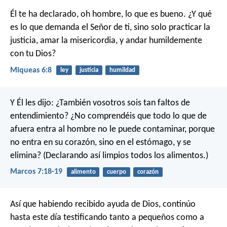
Él te ha declarado, oh hombre, lo que es bueno.
¿Y qué
es lo que demanda el Señor de ti,
sino solo practicar la
justicia, amar la misericordia,
y andar humildemente
con tu Dios?
Miqueas 6:8
ley
justicia
humildad
Y Él les dijo: ¿También vosotros sois tan faltos de
entendimiento? ¿No comprendéis que todo lo que de
afuera entra al hombre no le puede contaminar, porque
no entra en su corazón, sino en el estómago, y se
elimina? (Declarando así limpios todos los alimentos.)
Marcos 7:18-19
alimento
cuerpo
corazón
Así que habiendo recibido ayuda de Dios, continúo
hasta este día testificando tanto a pequeños como a