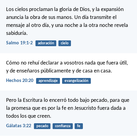
Los cielos proclaman la gloria de Dios,
y la expansión
anuncia la obra de sus manos.
Un día transmite el
mensaje al otro día,
y una noche a la otra noche revela
sabiduría.
Salmo 19:1-2
adoración
cielo
Cómo no rehuí declarar a vosotros nada que fuera útil,
y de enseñaros públicamente y de casa en casa.
Hechos 20:20
aprendizaje
evangelización
Pero la Escritura lo encerró todo bajo pecado, para que
la promesa que es por la fe en Jesucristo fuera dada a
todos los que creen.
Gálatas 3:22
pecado
confianza
fe