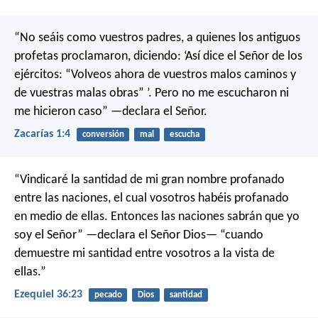
“No seáis como vuestros padres, a quienes los antiguos
profetas proclamaron, diciendo: ‘Así dice el Señor de los
ejércitos: “Volveos ahora de vuestros malos caminos y
de vuestras malas obras” ’. Pero no me escucharon ni
me hicieron caso” —declara el Señor.
Zacarías 1:4
conversión
mal
escucha
“Vindicaré la santidad de mi gran nombre profanado
entre las naciones, el cual vosotros habéis profanado
en medio de ellas. Entonces las naciones sabrán que yo
soy el Señor” —declara el Señor Dios— “cuando
demuestre mi santidad entre vosotros a la vista de
ellas.”
Ezequiel 36:23
pecado
Dios
santidad