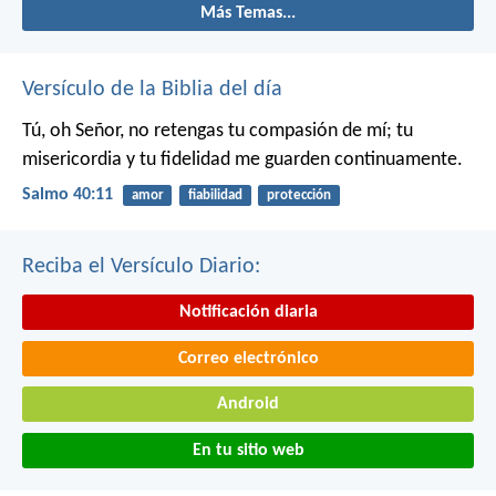
Más Temas...
Versículo de la Biblia del día
Tú, oh Señor, no retengas tu compasión de mí;
tu
misericordia y tu fidelidad me guarden continuamente.
Salmo 40:11
amor
fiabilidad
protección
Reciba el Versículo Diario:
Notificación diaria
Correo electrónico
Android
En tu sitio web