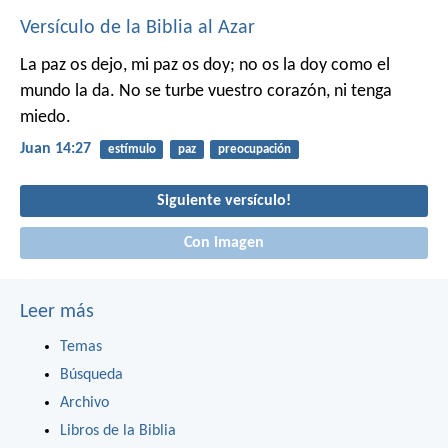
Versículo de la Biblia al Azar
La paz os dejo, mi paz os doy; no os la doy como el
mundo la da. No se turbe vuestro corazón, ni tenga
miedo.
Juan 14:27
estímulo
paz
preocupación
Siguiente versículo!
Con imagen
Leer más
Temas
Búsqueda
Archivo
Libros de la Biblia