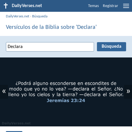
DailyVerses.net
Temas
Registrar
DailyVerses.net
›
Búsqueda
Versículos de la Biblia sobre 'Declara'
«
»