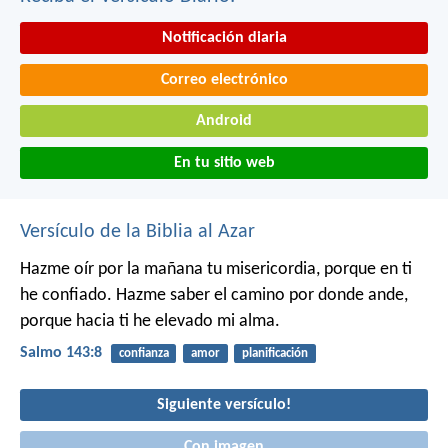
Notificación diaria
Correo electrónico
Android
En tu sitio web
Versículo de la Biblia al Azar
Hazme oír por la mañana tu misericordia,
porque en ti
he confiado.
Hazme saber el camino por donde ande,
porque hacia ti he elevado mi alma.
Salmo 143:8
confianza
amor
planificación
Siguiente versículo!
Con imagen