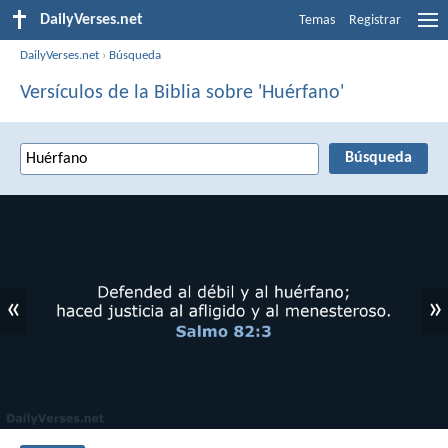
DailyVerses.net
Temas
Registrar
DailyVerses.net
›
Búsqueda
Versículos de la Biblia sobre 'Huérfano'
«
»