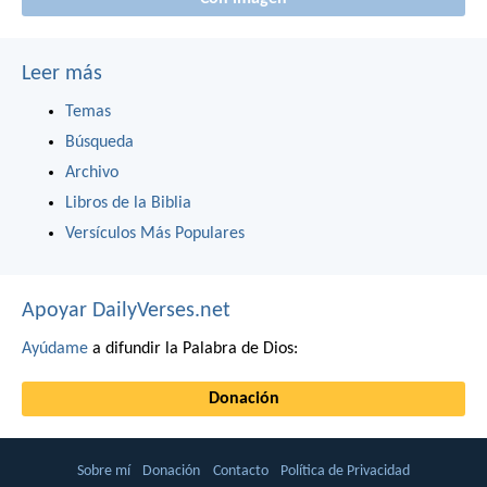
Leer más
Temas
Búsqueda
Archivo
Libros de la Biblia
Versículos Más Populares
Apoyar DailyVerses.net
Ayúdame
a difundir la Palabra de Dios:
Donación
Sobre mí
Donación
Contacto
Política de Privacidad