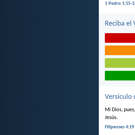
1 Pedro 1:15-1
Reciba el 
Versículo 
Mi Dios, pues,
Jesús.
Filipenses 4:19