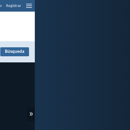
ar
Registrar
»