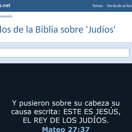
s.net
Temas
Versículo al Az
úsqueda
los de la Biblia sobre 'Judíos'