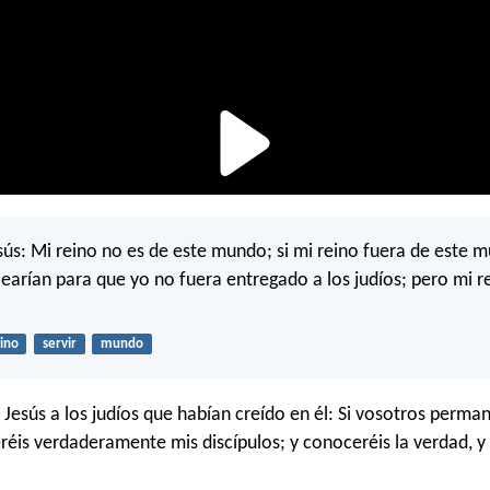
ús: Mi reino no es de este mundo; si mi reino fuera de este 
learían para que yo no fuera entregado a los judíos; pero mi r
ino
servir
mundo
 Jesús a los judíos que habían creído en él: Si vosotros perman
eréis verdaderamente mis discípulos; y conoceréis la verdad, y