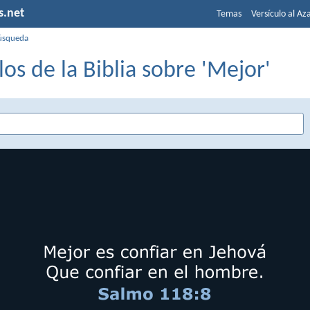
s.net
Temas
Versículo al Az
úsqueda
los de la Biblia sobre 'Mejor'