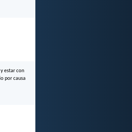
y estar con
io por causa