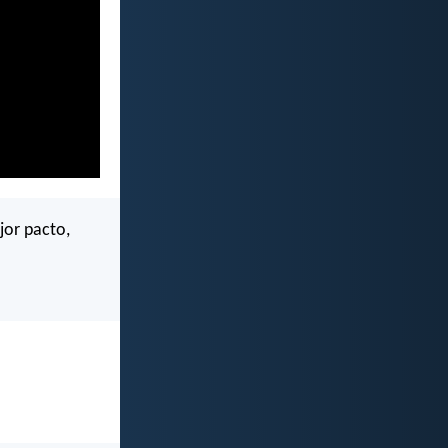
jor pacto,