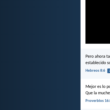
Pero ahora ta
establecido 
Hebreos 8:6
Mejor es lo p
Que la muche
Proverbios 16: