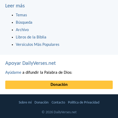
Leer más
Temas
Búsqueda
Archivo
Libros de la Biblia
Versículos Más Populares
Apoyar DailyVerses.net
Ayúdame
a difundir la Palabra de Dios:
Donación
Sobre mí
Donación
Contacto
Política de Privacidad
© 2026 DailyVerses.net