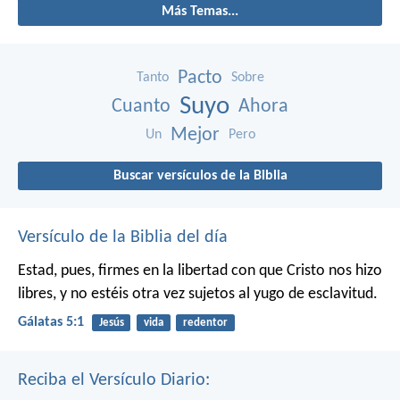
Más Temas...
Pacto
Tanto
Sobre
Suyo
Cuanto
Ahora
Mejor
Un
Pero
Buscar versículos de la Biblia
Versículo de la Biblia del día
Estad, pues, firmes en la libertad con que Cristo nos hizo
libres, y no estéis otra vez sujetos al yugo de esclavitud.
Gálatas 5:1
Jesús
vida
redentor
Reciba el Versículo Diario: