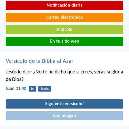
Notificación diaria
Correo electrónico
Android
En tu sitio web
Versículo de la Biblia al Azar
Jesús le dijo: ¿No te he dicho que si crees, verás la gloria
de Dios?
Juan 11:40
fe
Jesús
Siguiente versículo!
Con imagen