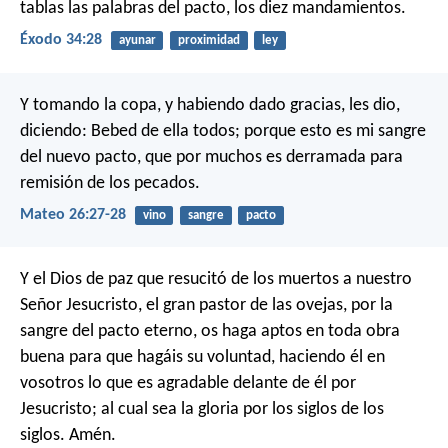
tablas las palabras del pacto, los diez mandamientos.
Éxodo 34:28
ayunar
proximidad
ley
Y tomando la copa, y habiendo dado gracias, les dio,
diciendo: Bebed de ella todos; porque esto es mi sangre
del nuevo pacto, que por muchos es derramada para
remisión de los pecados.
Mateo 26:27-28
vino
sangre
pacto
Y el Dios de paz que resucitó de los muertos a nuestro
Señor Jesucristo, el gran pastor de las ovejas, por la
sangre del pacto eterno, os haga aptos en toda obra
buena para que hagáis su voluntad, haciendo él en
vosotros lo que es agradable delante de él por
Jesucristo; al cual sea la gloria por los siglos de los
siglos. Amén.