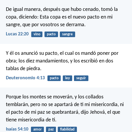
De igual manera, después que hubo cenado, tomó la
copa, diciendo: Esta copa es el nuevo pacto en mi
sangre, que por vosotros se derrama.
Lucas 22:20
vino
pacto
sangre
Y él os anunció su pacto, el cual os mandó poner por
obra; los diez mandamientos, y los escribió en dos
tablas de piedra.
Deuteronomio 4:13
pacto
ley
seguir
Porque los montes se moverán, y los collados
temblarán, pero no se apartará de ti mi misericordia, ni
el pacto de mi paz se quebrantará, dijo Jehová, el que
tiene misericordia de ti.
Isaías 54:10
amor
paz
fiabilidad