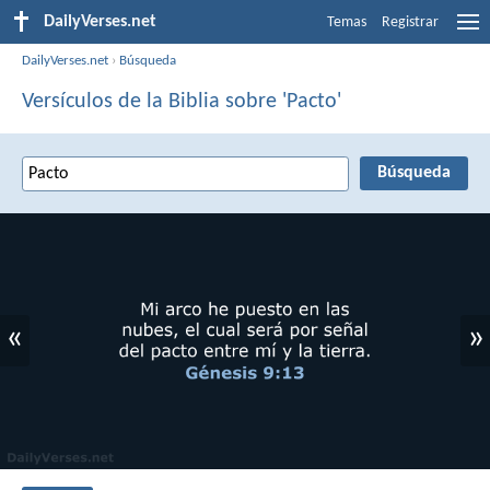
DailyVerses.net
Temas
Registrar
DailyVerses.net
›
Búsqueda
Versículos de la Biblia sobre 'Pacto'
«
»