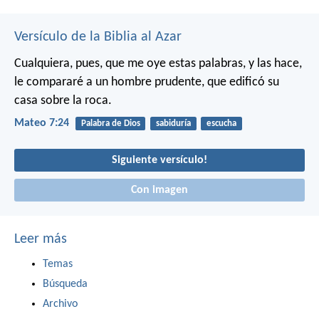
Versículo de la Biblia al Azar
Cualquiera, pues, que me oye estas palabras, y las hace,
le compararé a un hombre prudente, que edificó su
casa sobre la roca.
Mateo 7:24
Palabra de Dios
sabiduría
escucha
Siguiente versículo!
Con imagen
Leer más
Temas
Búsqueda
Archivo