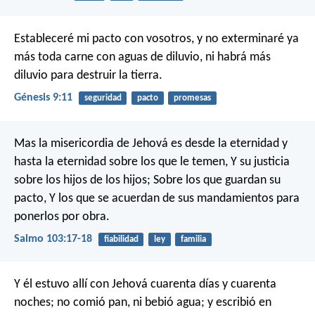
Estableceré mi pacto con vosotros, y no exterminaré ya
más toda carne con aguas de diluvio, ni habrá más
diluvio para destruir la tierra.
Génesis 9:11
seguridad
pacto
promesas
Mas la misericordia de Jehová es desde la eternidad
y
hasta la eternidad sobre los que le temen,
Y su justicia
sobre los hijos de los hijos;
Sobre los que guardan su
pacto,
Y los que se acuerdan de sus mandamientos
para
ponerlos por obra.
Salmo 103:17-18
fiabilidad
ley
familia
Y él estuvo allí con Jehová cuarenta días y cuarenta
noches; no comió pan, ni bebió agua; y escribió en