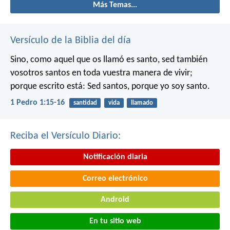
Más Temas...
Versículo de la Biblia del día
Sino, como aquel que os llamó es santo, sed también
vosotros santos en toda vuestra manera de vivir;
porque escrito está: Sed santos, porque yo soy santo.
1 Pedro 1:15-16
santidad
vida
llamado
Reciba el Versículo Diario:
Notificación diaria
Correo electrónico
Android
En tu sitio web