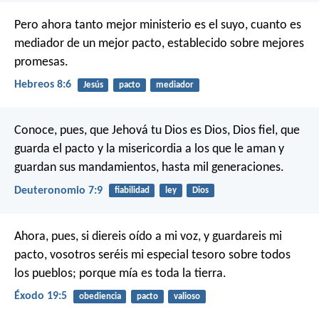
Pero ahora tanto mejor ministerio es el suyo, cuanto es
mediador de un mejor pacto, establecido sobre mejores
promesas.
Hebreos 8:6
Jesús
pacto
mediador
Conoce, pues, que Jehová tu Dios es Dios, Dios fiel, que
guarda el pacto y la misericordia a los que le aman y
guardan sus mandamientos, hasta mil generaciones.
Deuteronomio 7:9
fiabilidad
ley
Dios
Ahora, pues, si diereis oído a mi voz, y guardareis mi
pacto, vosotros seréis mi especial tesoro sobre todos
los pueblos; porque mía es toda la tierra.
Éxodo 19:5
obediencia
pacto
valioso