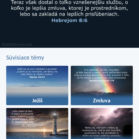
Súvisiace témy
Ježiš
Zmluva