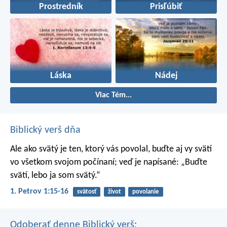
Prostredník
Prisľúbiť
Láska
Nádej
Viac Tém...
Biblický verš dňa
Ale ako svätý je ten, ktorý vás povolal, buďte aj vy svätí
vo všetkom svojom počínaní; veď je napísané: „Buďte
svätí, lebo ja som svätý.“
1. Petrov 1:15-16
svätosť
život
povolanie
Odoberať denne Biblický verš: