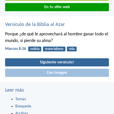
En tu sitio web
Versículo de la Biblia al Azar
Porque ¿de qué le aprovechará al hombre ganar todo el
mundo, si pierde su alma?
Marcos 8:36
codicia
materialismo
vida
Siguiente versículo!
Con imagen
Leer más
Temas
Búsqueda
Archivo