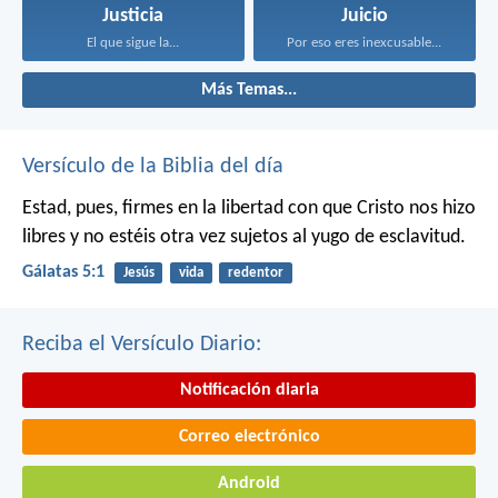
Justicia
Juicio
El que sigue la...
Por eso eres inexcusable...
Más Temas...
Versículo de la Biblia del día
Estad, pues, firmes en la libertad con que Cristo nos hizo
libres y no estéis otra vez sujetos al yugo de esclavitud.
Gálatas 5:1
Jesús
vida
redentor
Reciba el Versículo Diario:
Notificación diaria
Correo electrónico
Android