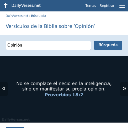
DailyVerses.net
Temas
Registrar
DailyVerses.net
›
Búsqueda
Versículos de la Biblia sobre 'Opinión'
«
»