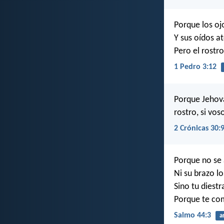
Porque los ojo
Y sus oídos a
Pero el rostr
1 Pedro 3:12
Porque Jehová
rostro, si vos
2 Crónicas 30:
Porque no se 
Ni su brazo lo
Sino tu diestra
Porque te com
Salmo 44:3
a