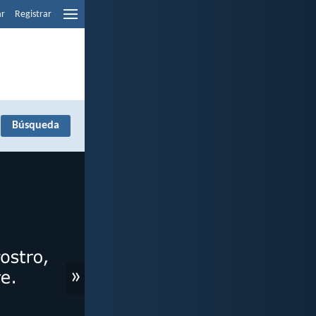
ar
Registrar
»