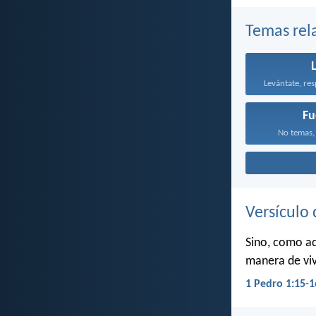
Temas rel
Fu
No temas, 
Versículo 
Sino, como aq
manera de viv
1 Pedro 1:15-1