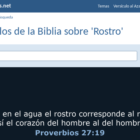
s.net
Temas
Versículo al Az
úsqueda
los de la Biblia sobre 'Rostro'