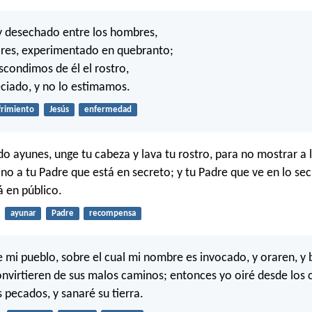
y desechado entre los hombres,
ores, experimentado en quebranto;
condimos de él el rostro,
ciado, y no lo estimamos.
frimiento
Jesús
enfermedad
do ayunes, unge tu cabeza y lava tu rostro, para no mostrar a
ino a tu Padre que está en secreto; y tu Padre que ve en lo sec
 en público.
ayunar
Padre
recompensa
re mi pueblo, sobre el cual mi nombre es invocado, y oraren, y
onvirtieren de sus malos caminos; entonces yo oiré desde los c
 pecados, y sanaré su tierra.