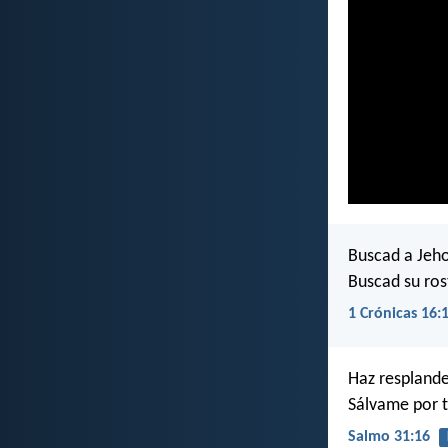
Buscad a Jeho
Buscad su ro
1 Crónicas 16:
Haz resplande
Sálvame por t
Salmo 31:16