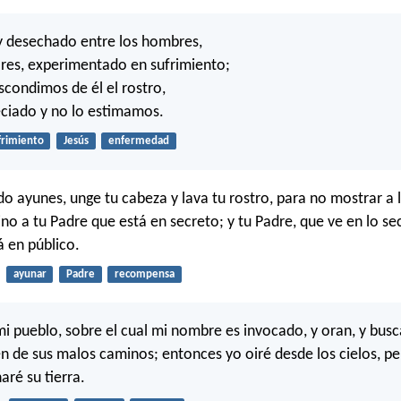
y desechado entre los hombres,
res, experimentado en sufrimiento;
condimos de él el rostro,
ciado y no lo estimamos.
frimiento
Jesús
enfermedad
do ayunes, unge tu cabeza y lava tu rostro, para no mostrar a
no a tu Padre que está en secreto; y tu Padre, que ve en lo se
 en público.
ayunar
Padre
recompensa
 mi pueblo, sobre el cual mi nombre es invocado, y oran, y busc
en de sus malos caminos; entonces yo oiré desde los cielos, p
aré su tierra.