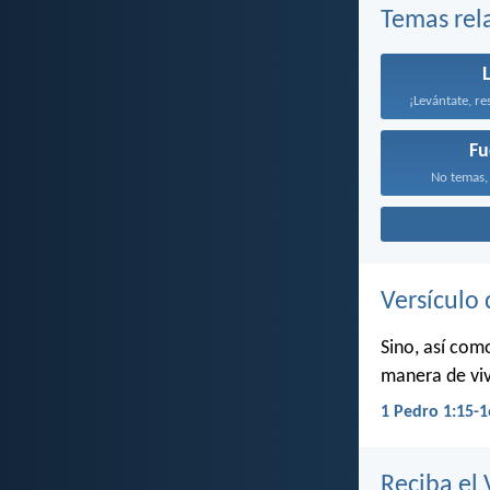
Temas rel
Fu
No temas, 
Versículo 
Sino, así com
manera de viv
1 Pedro 1:15-1
Reciba el 