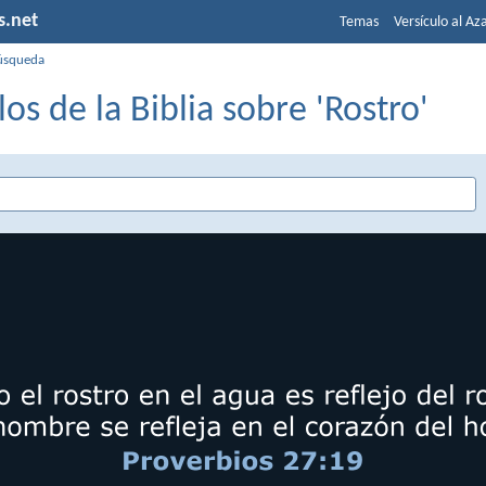
s.net
Temas
Versículo al Az
úsqueda
los de la Biblia sobre 'Rostro'