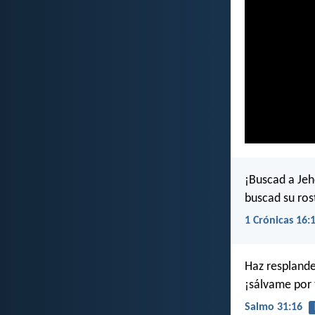
¡Buscad a Jeh
buscad su ro
1 Crónicas 16:
Haz resplande
¡sálvame por 
Salmo 31:16