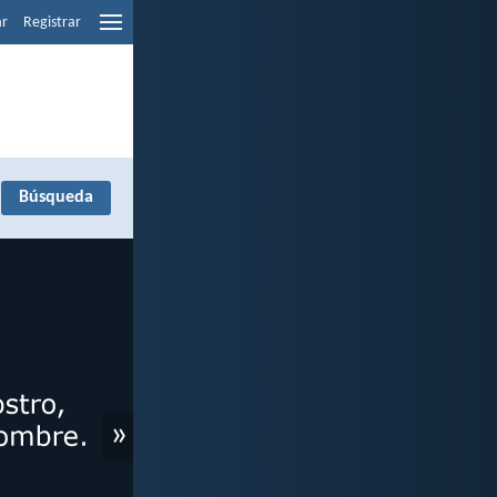
ar
Registrar
»