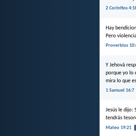
2 Corintios 4:1
Hay bendicion
Pero violencia
Proverbios 10:
Y Jehová resp
porque yo lo 
mira lo que e
1 Samuel 16:7
Jesús le dijo:
tendrás tesoro
Mateo 19:21