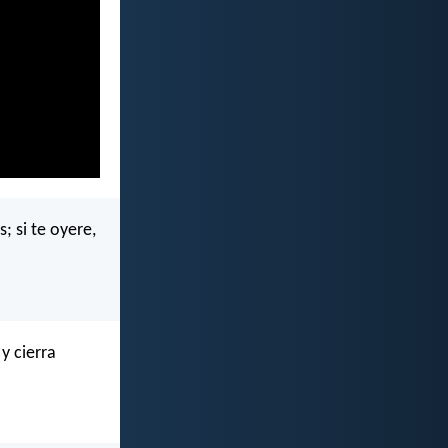
; si te oyere,
y cierra