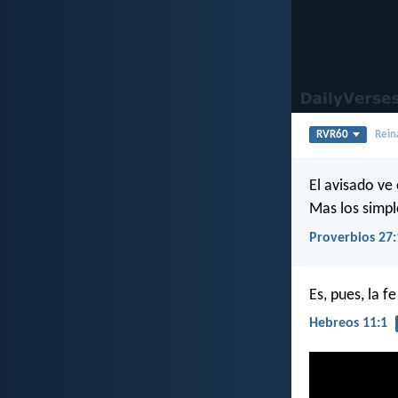
RVR60
Rein
El avisado ve
Mas los simpl
Proverbios 27:
Es, pues, la f
Hebreos 11:1