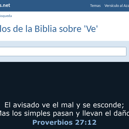
s.net
Temas
Versículo al Az
úsqueda
los de la Biblia sobre 'Ve'