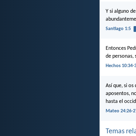
Y si alguno de
abundantement
Santiago 1:5
Entonces Pedr
de personas, 
Hechos 10:34-
Así que, si os
aposentos, no
hasta el occi
Mateo 24:26-2
Temas rel