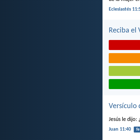
Eclesiastés 11:
Reciba el 
Versículo 
Jesús le dijo:
Juan 11:40
fe