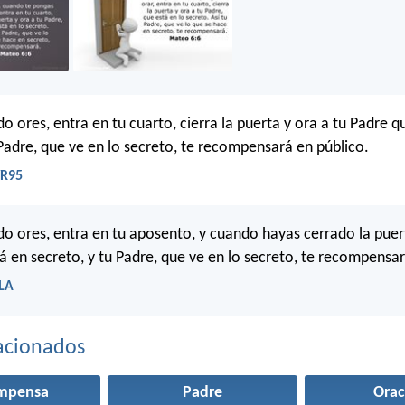
o ores, entra en tu cuarto, cierra la puerta y ora a tu Padre q
 Padre, que ve en lo secreto, te recompensará en público.
VR95
do ores, entra en tu aposento, y cuando hayas cerrado la puert
á en secreto, y tu Padre, que ve en lo secreto, te recompensar
BLA
acionados
mpensa
Padre
Orac