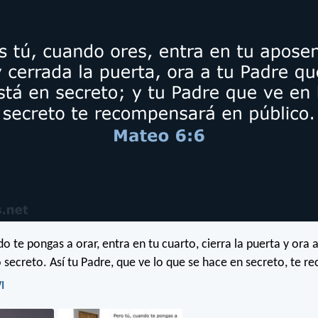
o te pongas a orar, entra en tu cuarto, cierra la puerta y ora a
o secreto. Así tu Padre, que ve lo que se hace en secreto, te 
I