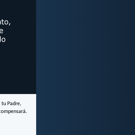
 tu Padre,
recompensará.