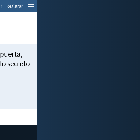
ar
Registrar
 puerta,
lo secreto