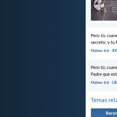
Pero tú, cuand
secreto; y tu
Mateo 6:6 - R
Pero tú, cuan
Padre que est
Mateo 6:6 - L
Temas rel
Reco