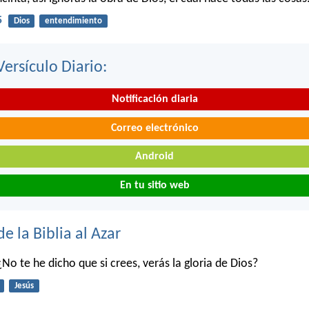
5
Dios
entendimiento
Versículo Diario:
Notificación diaria
Correo electrónico
Android
En tu sitio web
de la Biblia al Azar
 ¿No te he dicho que si crees, verás la gloria de Dios?
Jesús