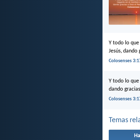
Y todo lo que
Jesús, dando 
Colosenses 3:1
Y todo lo que
dando gracias
Colosenses 3:1
Temas rel
Ha