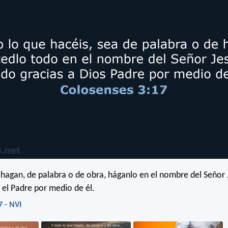
 hagan, de palabra o de obra, háganlo en el nombre del Señor
s el Padre por medio de él.
7 - NVI