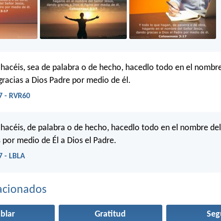
 hacéis, sea de palabra o de hecho, hacedlo todo en el nombr
gracias a Dios Padre por medio de él.
7 - RVR60
 hacéis, de palabra o de hecho, hacedlo todo en el nombre del
 por medio de Él a Dios el Padre.
7 - LBLA
acionados
blar
Gratitud
Seg