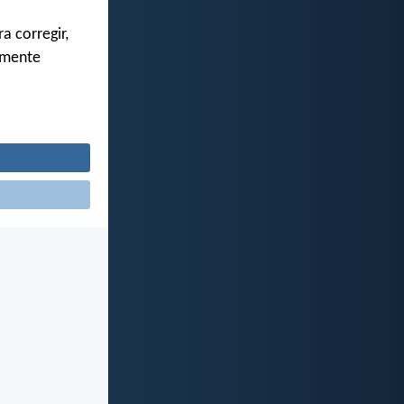
ra corregir,
ramente