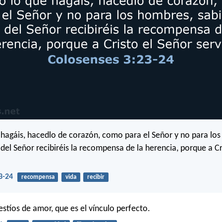
 hagáis, hacedlo de corazón, como para el Señor y no para lo
del Señor recibiréis la recompensa de la herencia, porque a Cr
3-24
recompensa
vida
recibir
estíos de amor, que es el vínculo perfecto.