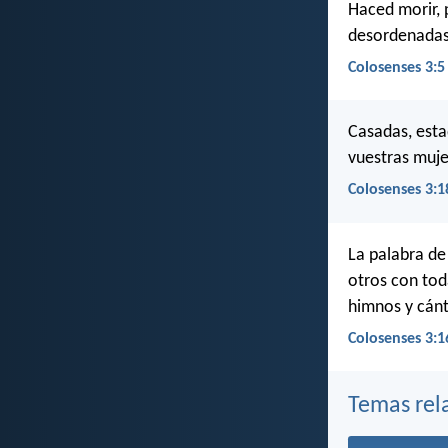
Haced morir, 
desordenadas,
Colosenses 3:5
Casadas, esta
vuestras muje
Colosenses 3:1
La palabra de
otros con tod
himnos y cánt
Colosenses 3:1
Temas rel