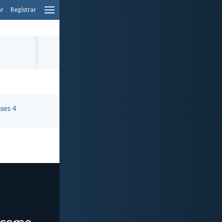
ar
Registrar
ses 4