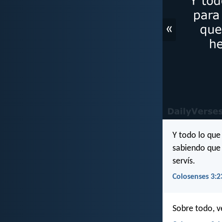
«
Y todo lo que
sabiendo que 
servís.
Colosenses 3:2
Sobre todo, v