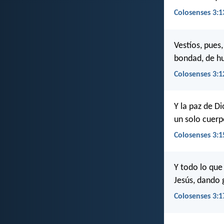
Colosenses 3:1
Vestíos, pues
bondad, de h
Colosenses 3:1
Y la paz de D
un solo cuerp
Colosenses 3:1
Y todo lo que
Jesús, dando 
Colosenses 3:1