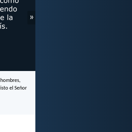
»
s hombres,
isto el Señor