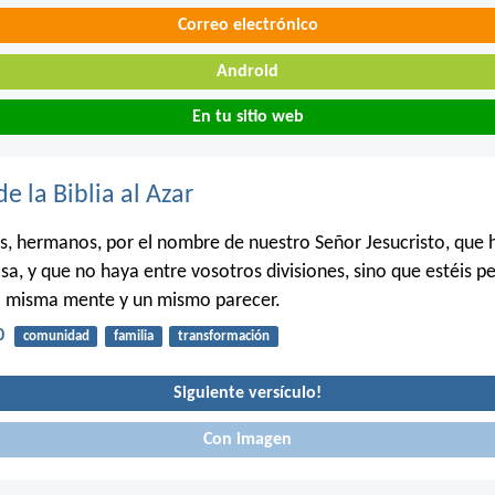
Correo electrónico
Android
En tu sitio web
de la Biblia al Azar
s, hermanos, por el nombre de nuestro Señor Jesucristo, que 
a, y que no haya entre vosotros divisiones, sino que estéis 
a misma mente y un mismo parecer.
0
comunidad
familia
transformación
Siguiente versículo!
Con imagen