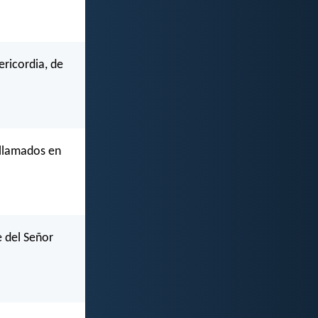
ericordia, de
 llamados en
e del Señor