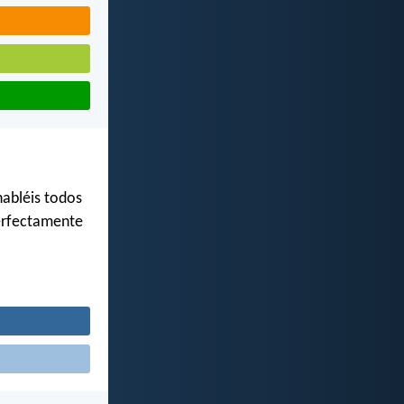
habléis todos
perfectamente