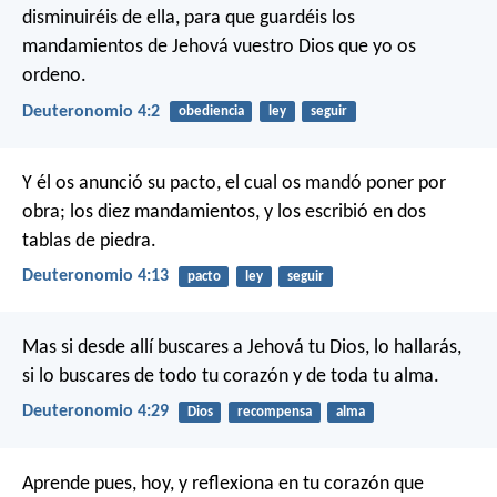
disminuiréis de ella, para que guardéis los
mandamientos de Jehová vuestro Dios que yo os
ordeno.
Deuteronomio 4:2
obediencia
ley
seguir
Y él os anunció su pacto, el cual os mandó poner por
obra; los diez mandamientos, y los escribió en dos
tablas de piedra.
Deuteronomio 4:13
pacto
ley
seguir
Mas si desde allí buscares a Jehová tu Dios, lo hallarás,
si lo buscares de todo tu corazón y de toda tu alma.
Deuteronomio 4:29
Dios
recompensa
alma
Aprende pues, hoy, y reflexiona en tu corazón que