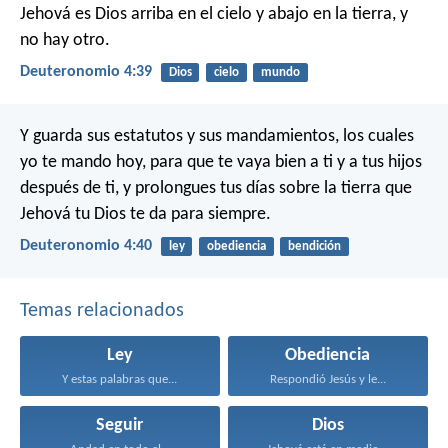
Jehová es Dios arriba en el cielo y abajo en la tierra, y
no hay otro.
Deuteronomio 4:39
Dios
cielo
mundo
Y guarda sus estatutos y sus mandamientos, los cuales
yo te mando hoy, para que te vaya bien a ti y a tus hijos
después de ti, y prolongues tus días sobre la tierra que
Jehová tu Dios te da para siempre.
Deuteronomio 4:40
ley
obediencia
bendición
Temas relacionados
Ley
Obediencia
Y estas palabras que...
Respondió Jesús y le...
Seguir
Dios