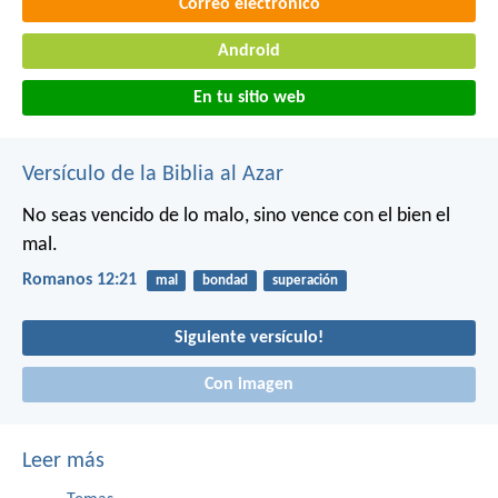
Correo electrónico
Android
En tu sitio web
Versículo de la Biblia al Azar
No seas vencido de lo malo, sino vence con el bien el
mal.
Romanos 12:21
mal
bondad
superación
Siguiente versículo!
Con imagen
Leer más