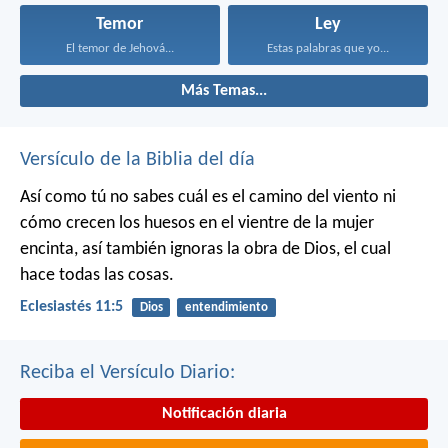
Temor
Ley
El temor de Jehová...
Estas palabras que yo...
Más Temas...
Versículo de la Biblia del día
Así como tú no sabes cuál es el camino del viento ni
cómo crecen los huesos en el vientre de la mujer
encinta, así también ignoras la obra de Dios, el cual
hace todas las cosas.
Eclesiastés 11:5
Dios
entendimiento
Reciba el Versículo Diario:
Notificación diaria