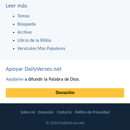
Leer más
Temas
Búsqueda
Archivo
Libros de la Biblia
Versículos Más Populares
Apoyar DailyVerses.net
Ayúdame
a difundir la Palabra de Dios:
Donación
Sobre mí
Donación
Contacto
Política de Privacidad
© 2026 DailyVerses.net