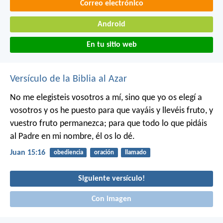
Correo electrónico
Android
En tu sitio web
Versículo de la Biblia al Azar
No me elegisteis vosotros a mí, sino que yo os elegí a
vosotros y os he puesto para que vayáis y llevéis fruto, y
vuestro fruto permanezca; para que todo lo que pidáis
al Padre en mi nombre, él os lo dé.
Juan 15:16
obediencia
oración
llamado
Siguiente versículo!
Con imagen