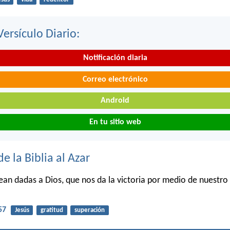
Versículo Diario:
Notificación diaria
Correo electrónico
Android
En tu sitio web
de la Biblia al Azar
ean dadas a Dios, que nos da la victoria por medio de nuestro
57
Jesús
gratitud
superación