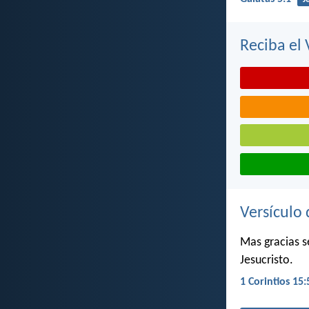
Reciba el 
Versículo 
Mas gracias s
Jesucristo.
1 Corintios 15: