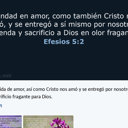
vida de amor, así como Cristo nos amó y se entregó por noso
ificio fragante para Dios.
VI