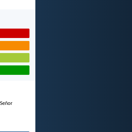
 Señor