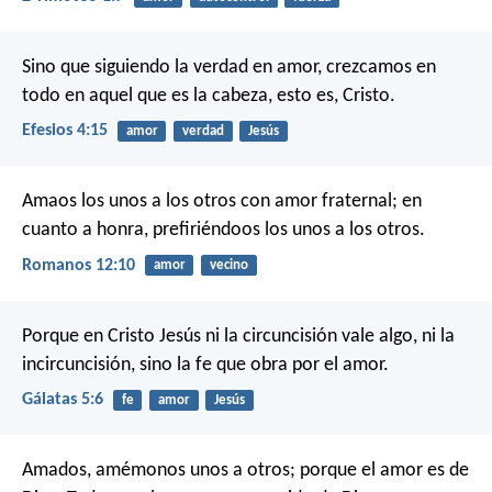
Sino que siguiendo la verdad en amor, crezcamos en
todo en aquel que es la cabeza, esto es, Cristo.
Efesios 4:15
amor
verdad
Jesús
Amaos los unos a los otros con amor fraternal; en
cuanto a honra, prefiriéndoos los unos a los otros.
Romanos 12:10
amor
vecino
Porque en Cristo Jesús ni la circuncisión vale algo, ni la
incircuncisión, sino la fe que obra por el amor.
Gálatas 5:6
fe
amor
Jesús
Amados, amémonos unos a otros; porque el amor es de