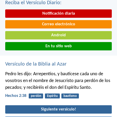
Reciba el Versículo Diario:
Notificación diaria
Correo electrónico
Android
En tu sitio web
Versículo de la Biblia al Azar
Pedro les dijo: Arrepentíos, y bautícese cada uno de
vosotros en el nombre de Jesucristo para perdón de los
pecados; y recibiréis el don del Espíritu Santo.
Hechos 2:38
perdón
Espíritu
bautismo
Siguiente versículo!