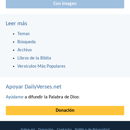
Con imagen
Leer más
Temas
Búsqueda
Archivo
Libros de la Biblia
Versículos Más Populares
Apoyar DailyVerses.net
Ayúdame
a difundir la Palabra de Dios:
Donación
Sobre mí
Donación
Contacto
Política de Privacidad