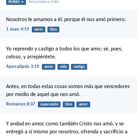
RVR60
Reina-Valera 1960
Nosotros le amamos a él, porque él nos amó primero.
1 Juan 4:19
amor
Dios
Yo reprendo y castigo a todos los que amo; sé, pues,
celoso, y arrepiéntete.
Apocalipsis 3:19
amor
vida
castigo
Antes, en todas estas cosas somos más que vencedores
por medio de aquel que nos amó.
Romanos 8:37
superación
Dios
amor
Y andad en amor, como también Cristo nos amó, y se
entregó a sí mismo por nosotros, ofrenda y sacrificio a