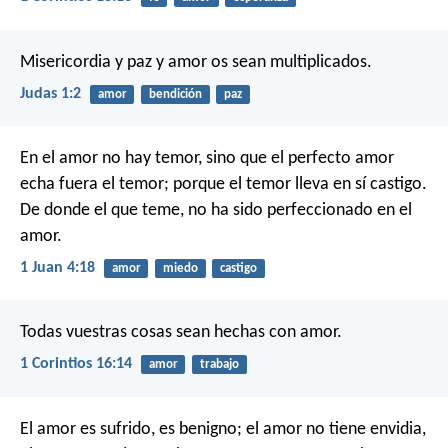
Misericordia y paz y amor os sean multiplicados.
Judas 1:2
amor
bendición
paz
En el amor no hay temor, sino que el perfecto amor
echa fuera el temor; porque el temor lleva en sí castigo.
De donde el que teme, no ha sido perfeccionado en el
amor.
1 Juan 4:18
amor
miedo
castigo
Todas vuestras cosas sean hechas con amor.
1 Corintios 16:14
amor
trabajo
El amor es sufrido, es benigno; el amor no tiene envidia,