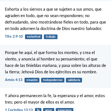
Exhorta a los siervos a que se sujeten a sus amos, que
agraden en todo, que no sean respondones; no
defraudando, sino mostrándose fieles en todo, para que
en todo adornen la doctrina de Dios nuestro Salvador.
Tito 2:9-10
esclavitud
trabajo
Porque he aquí, el que forma los montes, y crea el
viento, y anuncia al hombre su pensamiento; el que
hace de las tinieblas mañana, y pasa sobre las alturas de
la tierra; Jehová Dios de los ejércitos es su nombre.
Amós 4:13
creación
todopoderoso
sabiduría
Y ahora permanecen la fe, la esperanza y el amor, estos
tres; pero el mayor de ellos es el amor.
1 Corintios 13:13
fe
amor
esperanza