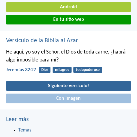
Android
En tu sitio web
Versículo de la Biblia al Azar
He aquí, yo soy el Señor, el Dios de toda carne, ¿habrá
algo imposible para mí?
Jeremías 32:27
Dios
milagros
todopoderoso
Siguiente versículo!
Con imagen
Leer más
Temas