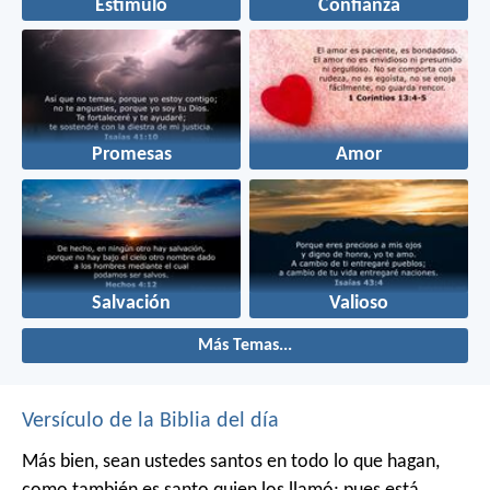
Estímulo
Confianza
Promesas
Amor
Salvación
Valioso
Más Temas...
Versículo de la Biblia del día
Más bien, sean ustedes santos en todo lo que hagan,