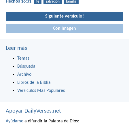
Hechos 16:31
fe
salvación
familia
Siguiente versículo!
Con imagen
Leer más
Temas
Búsqueda
Archivo
Libros de la Biblia
Versículos Más Populares
Apoyar DailyVerses.net
Ayúdame
a difundir la Palabra de Dios: