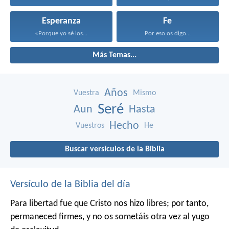
Esperanza
Fe
«Porque yo sé los...
Por eso os digo...
Más Temas...
Años
Vuestra
Mismo
Seré
Aun
Hasta
Hecho
Vuestros
He
Buscar versículos de la Biblia
Versículo de la Biblia del día
Para libertad fue que Cristo nos hizo libres; por tanto,
permaneced firmes, y no os sometáis otra vez al yugo