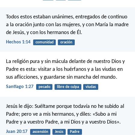
Todos estos estaban unánimes, entregados de continuo
a la oración junto con las mujeres, y con María la madre
de Jesús, y con los hermanos de Él.
Hechos 1:14
comunidad
oración
La religión pura y sin mácula delante de nuestro Dios y
Padre es esta: visitar a los huérfanos y a las viudas en
sus aflicciones, y guardarse sin mancha del mundo.
Santiago 1:27
pecado
libre de culpa
viudas
Jesús le dijo: Suéltame porque todavía no he subido al
Padre; pero ve a mis hermanos, y diles: «Subo a mi
Padre y a vuestro Padre, a mi Dios y a vuestro Dios».
Juan 20:17
ascensión
Jesús
Padre