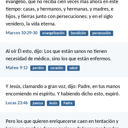
evangelio, que no reciba cien veces más ahora en este
tiempo: casas, y hermanos, y hermanas, y madres, e
hijos, y tierras junto con persecuciones; y en el siglo
venidero, la vida eterna.
Marcos 10:29-30
evangelización
bendición
persecución
Al oír Él esto, dijo: Los que están sanos no tienen
necesidad de médico, sino los que están enfermos.
Mateo 9:12
perdón
curación
salud
Y Jesús, clamando a gran voz, dijo: Padre, en tus manos
encomiendo mi espíritu. Y habiendo dicho esto, expiró.
Lucas 23:46
pascua
Jesús
Padre
Pero los que quieren enriquecerse caen en tentación y