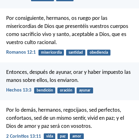
Por consiguiente, hermanos, os ruego por las
misericordias de Dios que presentéis vuestros cuerpos
como sacrificio vivo y santo, aceptable a Dios, que es
vuestro culto racional.
Romanos 12:1
misericordia
santidad
obediencia
Entonces, después de ayunar, orar y haber impuesto las
manos sobre ellos, los enviaron.
Hechos 13:3
bendición
oración
ayunar
Por lo demás, hermanos, regocijaos, sed perfectos,
confortaos, sed de un mismo sentir, vivid en paz; y el
Dios de amor y paz será con vosotros.
2 Corintios 13:11
vida
paz
amor