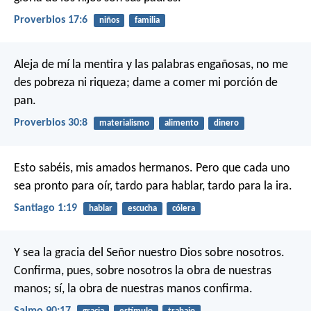
Proverbios 17:6
niños
familia
Aleja de mí la mentira y las palabras engañosas,
no me
des pobreza ni riqueza;
dame a comer mi porción de
pan.
Proverbios 30:8
materialismo
alimento
dinero
Esto sabéis, mis amados hermanos. Pero que cada uno
sea pronto para oír, tardo para hablar, tardo para la ira.
Santiago 1:19
hablar
escucha
cólera
Y sea la gracia del Señor nuestro Dios sobre nosotros.
Confirma, pues, sobre nosotros la obra de nuestras
manos;
sí, la obra de nuestras manos confirma.