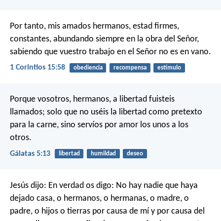
Por tanto, mis amados hermanos, estad firmes,
constantes, abundando siempre en la obra del Señor,
sabiendo que vuestro trabajo en el Señor no es en vano.
1 Corintios 15:58
obediencia
recompensa
estímulo
Porque vosotros, hermanos, a libertad fuisteis
llamados; solo que no uséis la libertad como pretexto
para la carne, sino servíos por amor los unos a los
otros.
Gálatas 5:13
libertad
humildad
deseo
Jesús dijo: En verdad os digo: No hay nadie que haya
dejado casa, o hermanos, o hermanas, o madre, o
padre, o hijos o tierras por causa de mí y por causa del