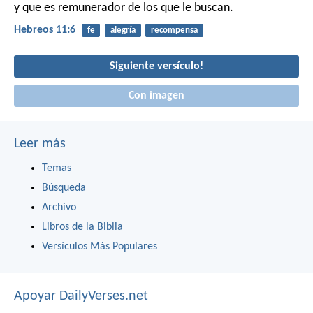
y que es remunerador de los que le buscan.
Hebreos 11:6
fe
alegría
recompensa
Siguiente versículo!
Con imagen
Leer más
Temas
Búsqueda
Archivo
Libros de la Biblia
Versículos Más Populares
Apoyar DailyVerses.net