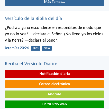
Más Temas...
Versículo de la Biblia del día
¿Podrá alguno esconderse en escondites
de modo que
yo no lo vea? —declara el Señor.
¿No lleno yo los cielos
y la tierra? —declara el Señor.
Jeremías 23:24
Dios
cielo
Reciba el Versículo Diario:
Notificación diaria
Correo electrónico
Android
En tu sitio web