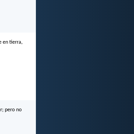
 en tierra,
er; pero no