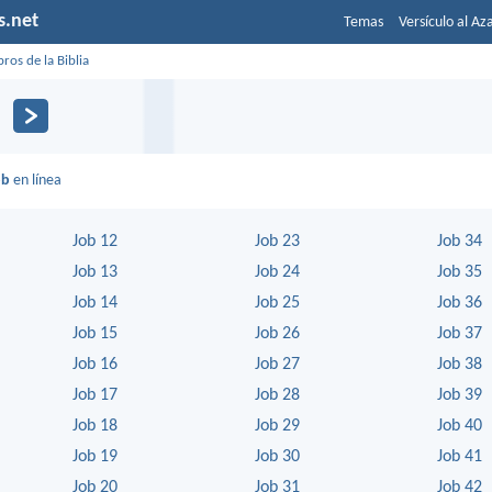
s.net
Temas
Versículo al Az
bros de la Biblia
ob
en línea
Job 12
Job 23
Job 34
Job 13
Job 24
Job 35
Job 14
Job 25
Job 36
Job 15
Job 26
Job 37
Job 16
Job 27
Job 38
Job 17
Job 28
Job 39
Job 18
Job 29
Job 40
Job 19
Job 30
Job 41
Job 20
Job 31
Job 42