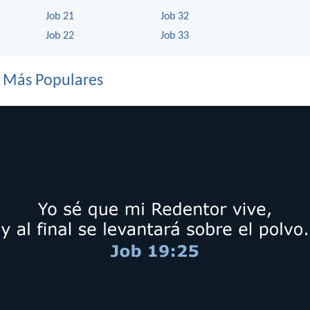
Job 21
Job 32
Job 22
Job 33
s Más Populares