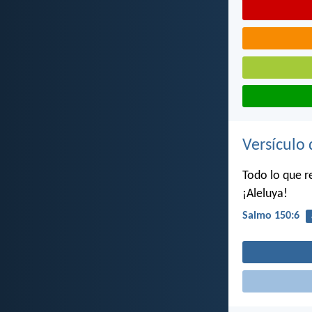
Versículo 
Todo lo que re
¡Aleluya!
Salmo 150:6