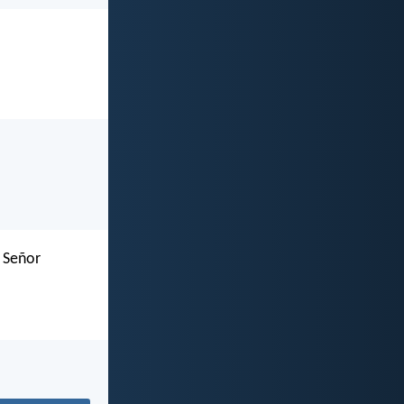
l Señor