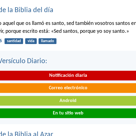
de la Biblia del día
o aquel que os llamó es santo, sed también vosotros santos e
ir, porque escrito está: «Sed santos, porque yo soy santo.»
6
santidad
vida
llamado
Versículo Diario:
Notificación diaria
Correo electrónico
Android
En tu sitio web
de la Biblia al Azar