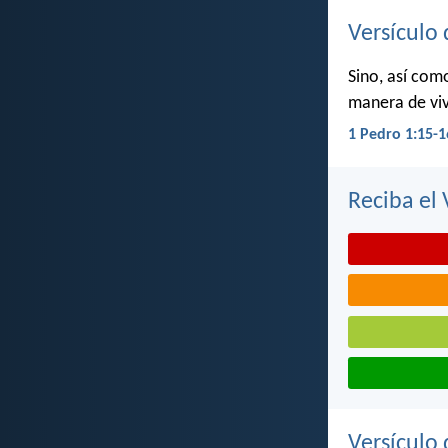
Versículo 
Sino, así com
manera de viv
1 Pedro 1:15-1
Reciba el 
Versículo 