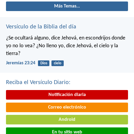
Más Temas...
Versículo de la Biblia del día
¿Se ocultará alguno,
dice Jehová,
en escondrijos donde
yo no lo vea?
¿No lleno yo,
dice Jehová,
el cielo y la
tierra?
Jeremías 23:24
Dios
cielo
Reciba el Versículo Diario:
Notificación diaria
Correo electrónico
Android
En tu sitio web