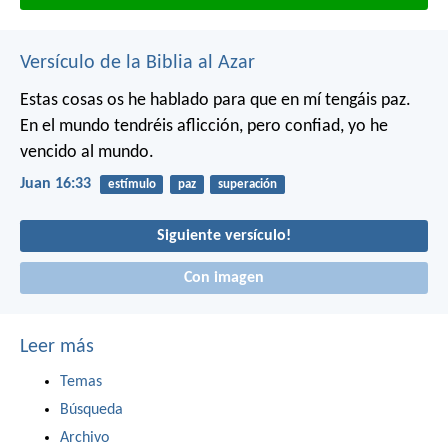
Versículo de la Biblia al Azar
Estas cosas os he hablado para que en mí tengáis paz.
En el mundo tendréis aflicción, pero confiad, yo he
vencido al mundo.
Juan 16:33
estímulo
paz
superación
Siguiente versículo!
Con imagen
Leer más
Temas
Búsqueda
Archivo