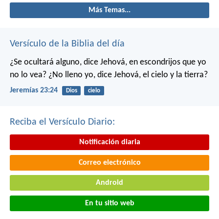
Más Temas...
Versículo de la Biblia del día
¿Se ocultará alguno, dice Jehová, en escondrijos que yo
no lo vea?
¿No lleno yo, dice Jehová, el cielo y la tierra?
Jeremías 23:24
Dios
cielo
Reciba el Versículo Diario:
Notificación diaria
Correo electrónico
Android
En tu sitio web