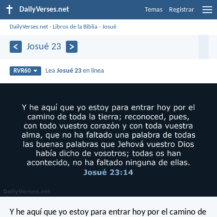
DailyVerses.net
Temas
Registrar
DailyVerses.net
›
Libros de la Biblia
›
Josué
Josué 23
Lea
Josué 23
en línea
RVR60
Y he aquí que yo estoy para entrar hoy por el camino de