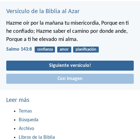
Versículo de la Biblia al Azar
Hazme oír por la mañana tu misericordia,
Porque en ti
he confiado;
Hazme saber el camino por donde ande,
Porque a ti he elevado mi alma.
Salmo 143:8
confianza
amor
planificación
Siguiente versículo!
Con imagen
Leer más
Temas
Búsqueda
Archivo
Libros de la Biblia