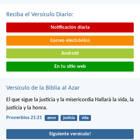
Reciba el Versículo Diario:
Notificación diaria
Correo electrónico
Android
En tu sitio web
Versículo de la Biblia al Azar
El que sigue la justicia y la misericordia
Hallará la vida, la
justicia y la honra.
Proverbios 21:21
amor
justicia
vida
Siguiente versículo!