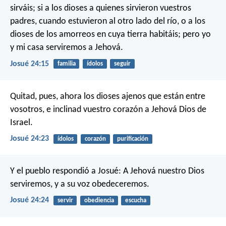
sirváis; si a los dioses a quienes sirvieron vuestros
padres, cuando estuvieron al otro lado del río, o a los
dioses de los amorreos en cuya tierra habitáis; pero yo
y mi casa serviremos a Jehová.
Josué 24:15
familia
ídolos
seguir
Quitad, pues, ahora los dioses ajenos que están entre
vosotros, e inclinad vuestro corazón a Jehová Dios de
Israel.
Josué 24:23
ídolos
corazón
purificación
Y el pueblo respondió a Josué: A Jehová nuestro Dios
serviremos, y a su voz obedeceremos.
Josué 24:24
servir
obediencia
escucha