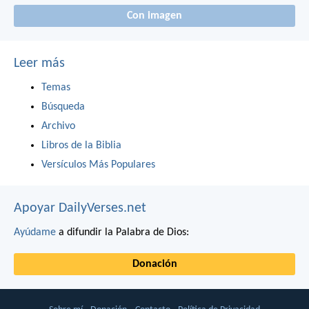
Con imagen
Leer más
Temas
Búsqueda
Archivo
Libros de la Biblia
Versículos Más Populares
Apoyar DailyVerses.net
Ayúdame
a difundir la Palabra de Dios:
Donación