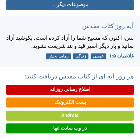
موضوعات دیگر ...
آیه روز کتاب مقدس
پس، اكنون كه مسيح شما را آزاد كرده است، بكوشيد آزاد
بمانيد و بار ديگر اسير قيد و بند شريعت نشويد.
غلاطيان ۵:‏۱
عیسی
زندگی
رهایی بخش
هر روز آیه ای از کتاب مقدس دریافت کنید:
اطلاع رسانی روزانه
پست الکترونیک
Android
در وب سایت آنها