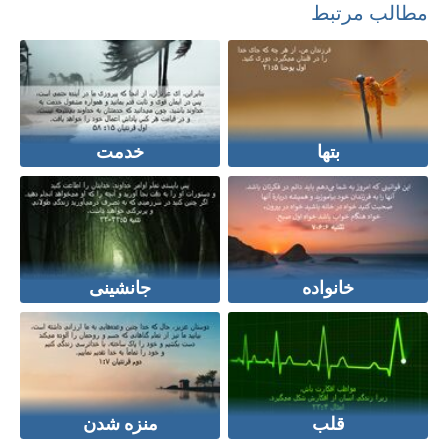
مطالب مرتبط
بتها
خدمت
خانواده
جانشینی
قلب
منزه شدن