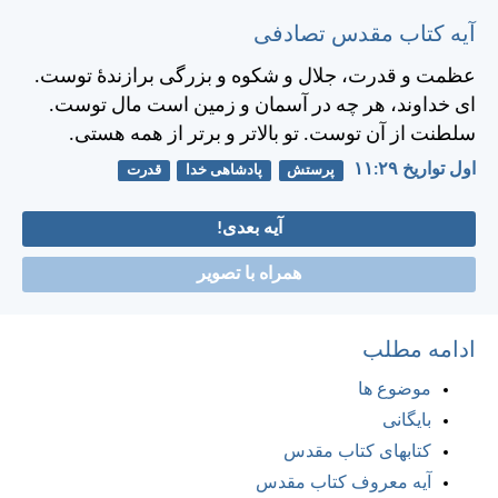
آیه کتاب مقدس تصادفی
عظمت و قدرت، جلال و شكوه و بزرگی برازندهٔ توست.
ای خداوند، هر چه در آسمان و زمين است مال توست.
سلطنت از آن توست. تو بالاتر و برتر از همه هستی.
اول تواريخ ۲۹:‏۱۱
پرستش
پادشاهی خدا
قدرت
آیه بعدی!
همراه با تصویر
ادامه مطلب
موضوع ها
بایگانی
کتابهای کتاب مقدس
آیه معروف کتاب مقدس