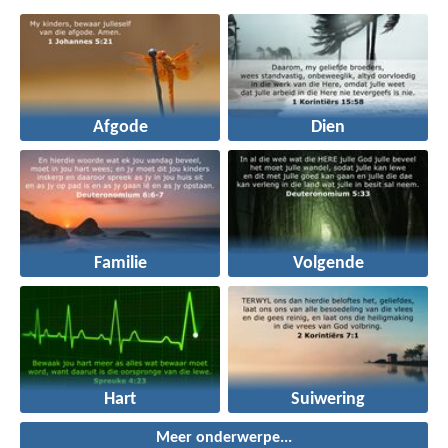
Afgode
Dien
Familie
Volgende
Hart
Suiwering
Meer onderwerpe...