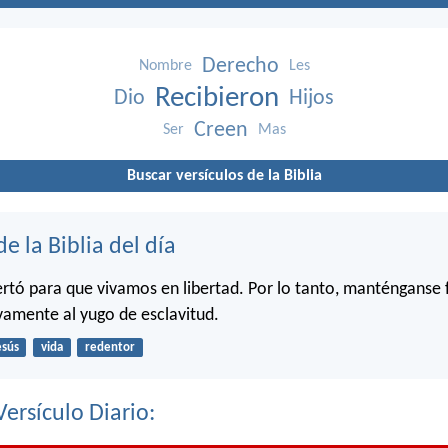
Derecho
Nombre
Les
Recibieron
Dio
Hijos
Creen
Ser
Mas
Buscar versículos de la Biblia
de la Biblia del día
bertó para que vivamos en libertad. Por lo tanto, manténganse 
amente al yugo de esclavitud.
esús
vida
redentor
Versículo Diario: