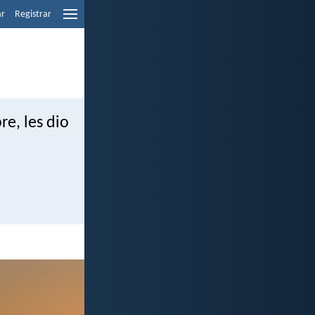
ar
Registrar
re, les dio