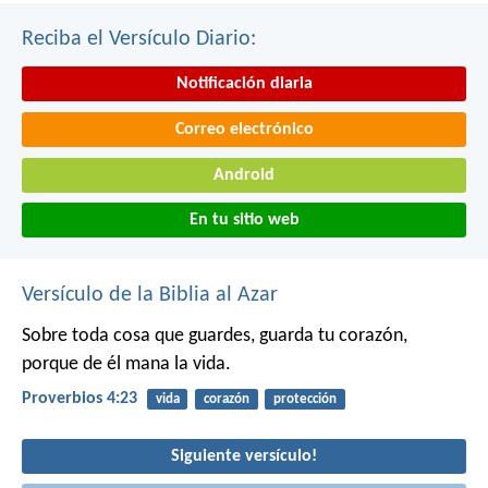
Reciba el Versículo Diario:
Notificación diaria
Correo electrónico
Android
En tu sitio web
Versículo de la Biblia al Azar
Sobre toda cosa que guardes, guarda tu corazón,
porque de él mana la vida.
Proverbios 4:23
vida
corazón
protección
Siguiente versículo!