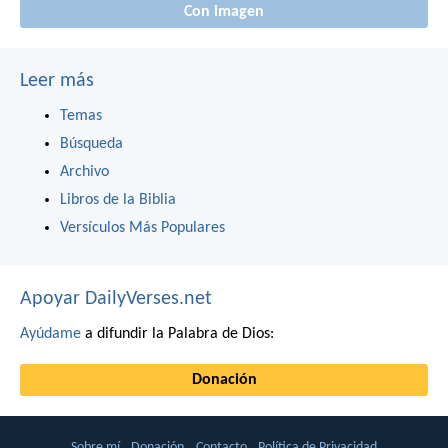
Con imagen
Leer más
Temas
Búsqueda
Archivo
Libros de la Biblia
Versículos Más Populares
Apoyar DailyVerses.net
Ayúdame
a difundir la Palabra de Dios:
Donación
Sobre mí
Donación
Contacto
Política de Privacidad