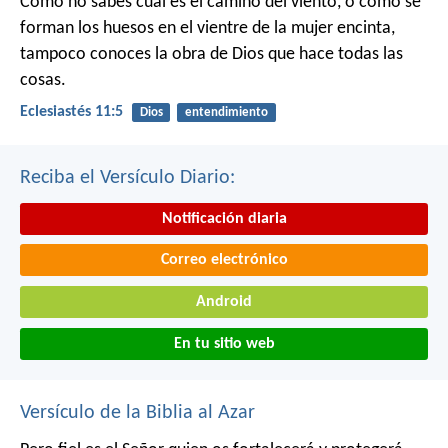
Como no sabes cuál es el camino del viento,
o cómo se
forman los huesos en el vientre de la mujer encinta,
tampoco conoces la obra de Dios que hace todas las
cosas.
Eclesiastés 11:5
Dios
entendimiento
Reciba el Versículo Diario:
Notificación diaria
Correo electrónico
Android
En tu sitio web
Versículo de la Biblia al Azar