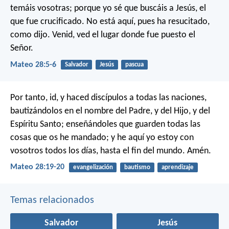
temáis vosotras; porque yo sé que buscáis a Jesús, el
que fue crucificado. No está aquí, pues ha resucitado,
como dijo. Venid, ved el lugar donde fue puesto el
Señor.
Mateo 28:5-6
Salvador
Jesús
pascua
Por tanto, id, y haced discípulos a todas las naciones,
bautizándolos en el nombre del Padre, y del Hijo, y del
Espíritu Santo; enseñándoles que guarden todas las
cosas que os he mandado; y he aquí yo estoy con
vosotros todos los días, hasta el fin del mundo. Amén.
Mateo 28:19-20
evangelización
bautismo
aprendizaje
Temas relacionados
Salvador
Jesús