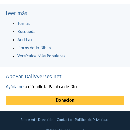
Leer más
Temas
Búsqueda
Archivo
Libros de la Biblia
Versículos Más Populares
Apoyar DailyVerses.net
Ayúdame
a difundir la Palabra de Dios:
Donación
Sobre mí
Donación
Contacto
Política de Privacidad