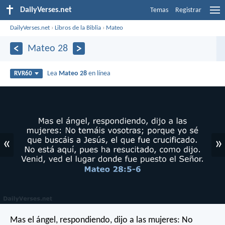
DailyVerses.net
Temas
Registrar
DailyVerses.net
›
Libros de la Biblia
›
Mateo
Mateo 28
Lea
Mateo 28
en línea
RVR60
«
»
Mas el ángel, respondiendo, dijo a las mujeres: No