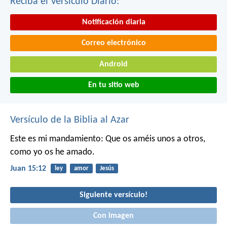
Reciba el Versículo Diario:
Notificación diaria
Correo electrónico
Android
En tu sitio web
Versículo de la Biblia al Azar
Este es mi mandamiento: Que os améis unos a otros,
como yo os he amado.
Juan 15:12
ley
amor
Jesús
Siguiente versículo!
Con imagen