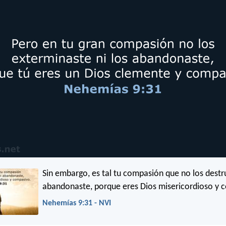
Sin embargo, es tal tu compasión que no los destru
abandonaste, porque eres Dios misericordioso y 
Nehemías 9:31 - NVI