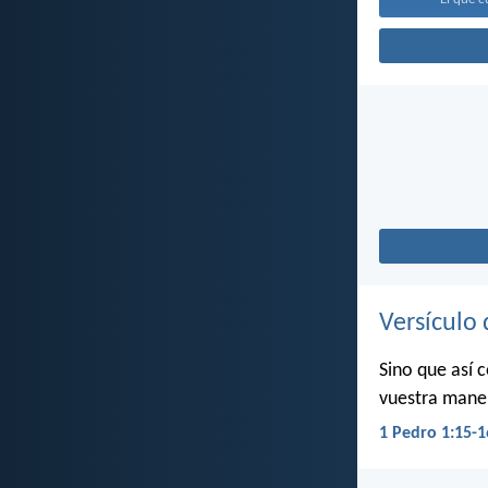
Versículo 
Sino que así 
vuestra maner
1 Pedro 1:15-1