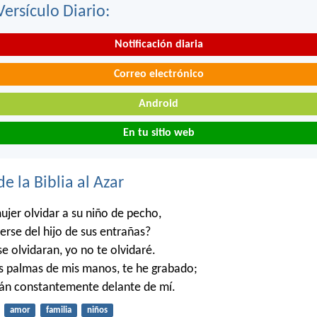
Versículo Diario:
Notificación diaria
Correo electrónico
Android
En tu sitio web
de la Biblia al Azar
jer olvidar a su niño de pecho,
rse del hijo de sus entrañas?
e olvidaran, yo no te olvidaré.
as palmas de mis manos, te he grabado;
tán constantemente delante de mí.
amor
familia
niños