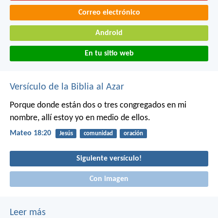
Correo electrónico
Android
En tu sitio web
Versículo de la Biblia al Azar
Porque donde están dos o tres congregados en mi
nombre, allí estoy yo en medio de ellos.
Mateo 18:20
Jesús
comunidad
oración
Siguiente versículo!
Con imagen
Leer más