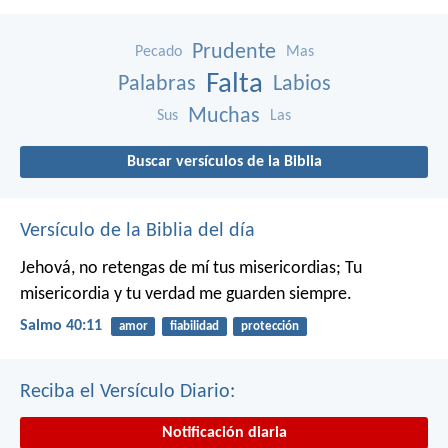
Prudente
Pecado
Mas
Falta
Palabras
Labios
Muchas
Sus
Las
Buscar versículos de la Biblia
Versículo de la Biblia del día
Jehová, no retengas de mí tus misericordias;
Tu
misericordia y tu verdad me guarden siempre.
Salmo 40:11
amor
fiabilidad
protección
Reciba el Versículo Diario:
Notificación diaria