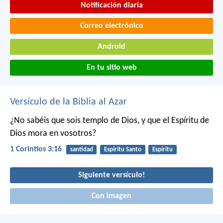
Notificación diaria
Correo electrónico
Android
En tu sitio web
Versículo de la Biblia al Azar
¿No sabéis que sois templo de Dios, y que el Espíritu de
Dios mora en vosotros?
1 Corintios 3:16
santidad
Espíritu Santo
Espíritu
Siguiente versículo!
Con imagen