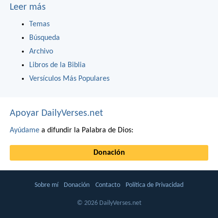
Leer más
Temas
Búsqueda
Archivo
Libros de la Biblia
Versículos Más Populares
Apoyar DailyVerses.net
Ayúdame
a difundir la Palabra de Dios:
Donación
Sobre mí
Donación
Contacto
Política de Privacidad
© 2026 DailyVerses.net