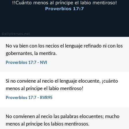
No va bien con los necios el lenguaje refinado
ni con los
gobernantes, la mentira.
Proverbios 17:7 - NVI
Si no conviene al necio el lenguaje elocuente,
¡cuánto
menos al príncipe el labio mentiroso!
Proverbios 17:7 - RVR95
No convienen al necio las palabras elocuentes;
mucho
menos al príncipe los labios mentirosos.