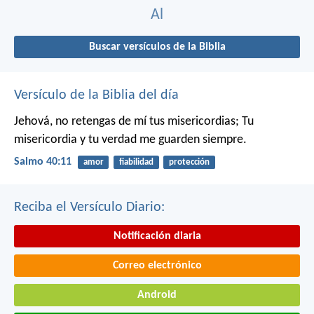
Al
Buscar versículos de la Biblia
Versículo de la Biblia del día
Jehová, no retengas de mí tus misericordias;
Tu
misericordia y tu verdad me guarden siempre.
Salmo 40:11
amor
fiabilidad
protección
Reciba el Versículo Diario:
Notificación diaria
Correo electrónico
Android