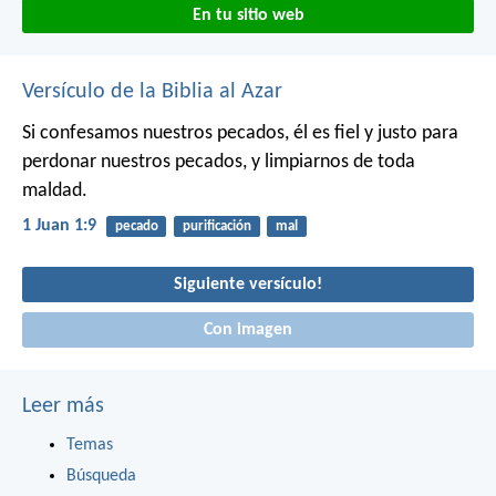
En tu sitio web
Versículo de la Biblia al Azar
Si confesamos nuestros pecados, él es fiel y justo para
perdonar nuestros pecados, y limpiarnos de toda
maldad.
1 Juan 1:9
pecado
purificación
mal
Siguiente versículo!
Con imagen
Leer más
Temas
Búsqueda