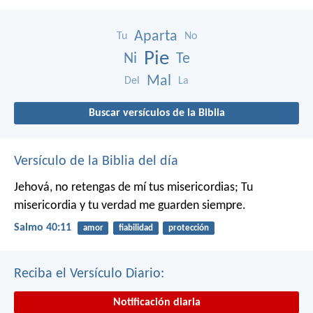
Aparta
Tu
No
Pie
Ni
Te
Mal
Del
La
Buscar versículos de la Biblia
Versículo de la Biblia del día
Jehová, no retengas de mí tus misericordias;
Tu
misericordia y tu verdad me guarden siempre.
Salmo 40:11
amor
fiabilidad
protección
Reciba el Versículo Diario:
Notificación diaria