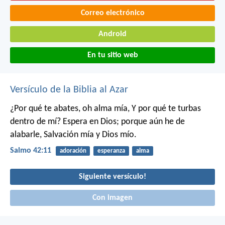
Correo electrónico
Android
En tu sitio web
Versículo de la Biblia al Azar
¿Por qué te abates, oh alma mía,
Y por qué te turbas
dentro de mí?
Espera en Dios; porque aún he de
alabarle,
Salvación mía y Dios mío.
Salmo 42:11
adoración
esperanza
alma
Siguiente versículo!
Con imagen