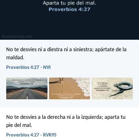
No te desvíes ni a diestra ni a siniestra;
apártate de la
maldad.
Proverbios 4:27 - NVI
No te desvíes a la derecha ni a la izquierda;
aparta tu
pie del mal.
Proverbios 4:27 - RVR95