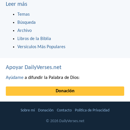
Leer más
Temas
Búsqueda
Archivo
Libros de la Biblia
Versículos Más Populares
Apoyar DailyVerses.net
Ayúdame
a difundir la Palabra de Dios:
Donación
Sobre mí
Donación
Contacto
Política de Privacidad
© 2026 DailyVerses.net