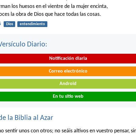
man los huesos en el vientre de la mujer encinta,
es la obra de Dios que hace todas las cosas.
5
Dios
entendimiento
Versículo Diario:
Notificación diaria
Correo electrónico
Android
En tu sitio web
de la Biblia al Azar
o sentir unos con otros; no seáis altivos en vuestro pensar, si