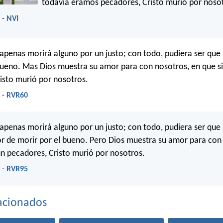
todavía éramos pecadores, Cristo murió por noso
 - NVI
apenas morirá alguno por un justo; con todo, pudiera ser que
bueno. Mas Dios muestra su amor para con nosotros, en que s
isto murió por nosotros.
 - RVR60
apenas morirá alguno por un justo; con todo, pudiera ser que 
lor de morir por el bueno. Pero Dios muestra su amor para con
n pecadores, Cristo murió por nosotros.
 - RVR95
acionados