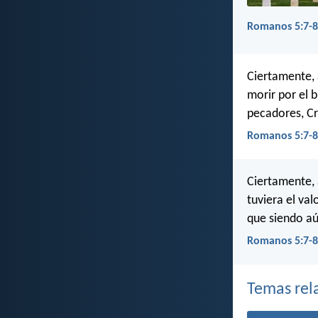
Romanos 5:7-8
Ciertamente, 
morir por el 
pecadores, Cr
Romanos 5:7-8
Ciertamente, 
tuviera el va
que siendo aú
Romanos 5:7-8
Temas rel